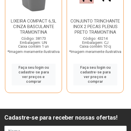
LIXEIRA COMPACT 6,5L
CONJUNTO TRINCHANTE
CINZA BASCULANTE
INOX 2 PECAS PLENUS
TRAMONTINA
PRETO TRAMONTINA
Código: 38173
Código: 43214
Embalagem: UN
Embalagem: CJ
Caixa contém 1 un
Caixa contém 10 cj
*Imagem meramente ilustrativa
*Imagem meramente ilustrativa
Faça seu login ou
Faça seu login ou
cadastre-se para
cadastre-se para
ver preços e
ver preços e
comprar
comprar
Cadastre-se para receber nossas ofertas!