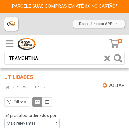
PARCELE SUAS COMPRAS EM ATÉ 6X NO CARTÃO*
Baixe já nosso APP
0
UTILIDADES
VOLTAR
INÍCIO
UTILIDADES
Filtros
52 produtos ordenados por: