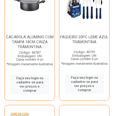
CACAROLA ALUMINIO COM
FAQUEIRO 20PC LEME AZUL
TAMPA 18CM CINZA
TRAMONTINA
TRAMONTINA
Código: 46791
Código: 46787
Embalagem: UN
Embalagem: UN
Caixa contém 6 un
Caixa contém 4 un
*Imagem meramente ilustrativa
*Imagem meramente ilustrativa
Faça seu login ou
Faça seu login ou
cadastre-se para
cadastre-se para
ver preços e
ver preços e
comprar
comprar