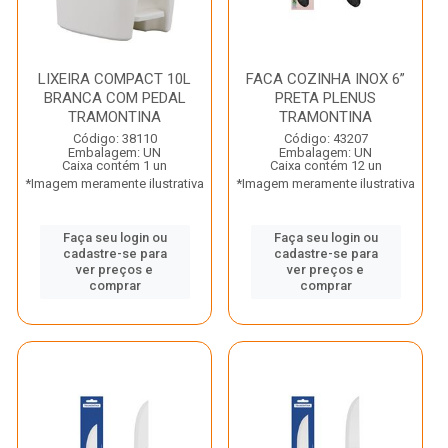
LIXEIRA COMPACT 10L
FACA COZINHA INOX 6”
BRANCA COM PEDAL
PRETA PLENUS
TRAMONTINA
TRAMONTINA
Código: 38110
Código: 43207
Embalagem: UN
Embalagem: UN
Caixa contém 1 un
Caixa contém 12 un
*Imagem meramente ilustrativa
*Imagem meramente ilustrativa
Faça seu login ou
Faça seu login ou
cadastre-se para
cadastre-se para
ver preços e
ver preços e
comprar
comprar