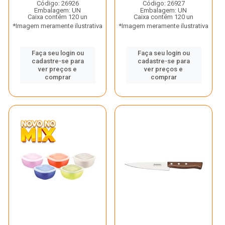
Código: 26926
Código: 26927
Embalagem: UN
Embalagem: UN
Caixa contém 120 un
Caixa contém 120 un
*Imagem meramente ilustrativa
*Imagem meramente ilustrativa
Faça seu login ou
Faça seu login ou
cadastre-se para
cadastre-se para
ver preços e
ver preços e
comprar
comprar