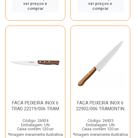
ver preços e
ver preços e
comprar
comprar
FACA PEIXEIRA INOX 6
FACA PEIXEIRA INOX 6
TRAD 22219/006 TRAM
22902/006 TRAMONTIN
Código: 26924
Código: 26925
Embalagem: UN
Embalagem: UN
Caixa contém 120 un
Caixa contém 120 un
*Imagem meramente ilustrativa
*Imagem meramente ilustrativa