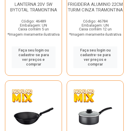
LANTERNA 20V 5W
FRIGIDEIRA ALUMINIO 22CM
BYTOTAL TRAMONTINA
TURIM CINZA TRAMONTINA
Código: 46489
Código: 46784
Embalagem: UN
Embalagem: UN
Caixa contém 5 un
Caixa contém 12 un
*Imagem meramente ilustrativa
*Imagem meramente ilustrativa
Faça seu login ou
Faça seu login ou
cadastre-se para
cadastre-se para
ver preços e
ver preços e
comprar
comprar