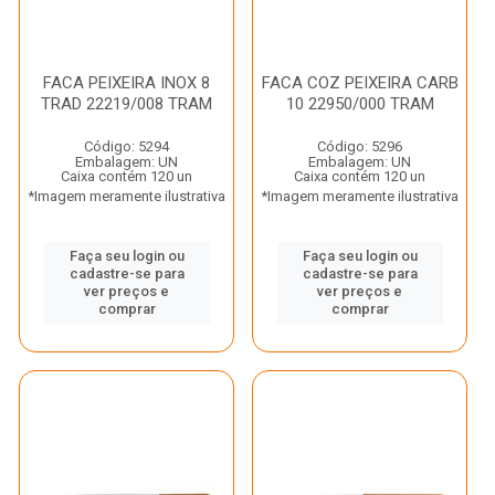
FACA PEIXEIRA INOX 8
FACA COZ PEIXEIRA CARB
TRAD 22219/008 TRAM
10 22950/000 TRAM
Código: 5294
Código: 5296
Embalagem: UN
Embalagem: UN
Caixa contém 120 un
Caixa contém 120 un
*Imagem meramente ilustrativa
*Imagem meramente ilustrativa
Faça seu login ou
Faça seu login ou
cadastre-se para
cadastre-se para
ver preços e
ver preços e
comprar
comprar