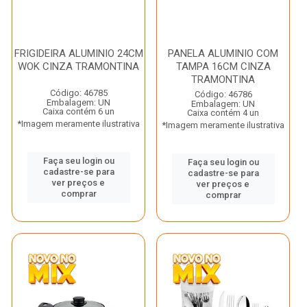
FRIGIDEIRA ALUMINIO 24CM
PANELA ALUMINIO COM
WOK CINZA TRAMONTINA
TAMPA 16CM CINZA
TRAMONTINA
Código: 46785
Código: 46786
Embalagem: UN
Embalagem: UN
Caixa contém 6 un
Caixa contém 4 un
*Imagem meramente ilustrativa
*Imagem meramente ilustrativa
Faça seu login ou
Faça seu login ou
cadastre-se para
cadastre-se para
ver preços e
ver preços e
comprar
comprar