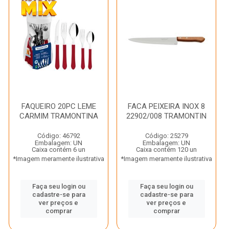
FAQUEIRO 20PC LEME
FACA PEIXEIRA INOX 8
CARMIM TRAMONTINA
22902/008 TRAMONTIN
Código: 46792
Código: 25279
Embalagem: UN
Embalagem: UN
Caixa contém 6 un
Caixa contém 120 un
*Imagem meramente ilustrativa
*Imagem meramente ilustrativa
Faça seu login ou
Faça seu login ou
cadastre-se para
cadastre-se para
ver preços e
ver preços e
comprar
comprar