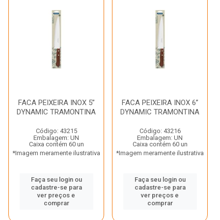
FACA PEIXEIRA INOX 5”
FACA PEIXEIRA INOX 6”
DYNAMIC TRAMONTINA
DYNAMIC TRAMONTINA
Código: 43215
Código: 43216
Embalagem: UN
Embalagem: UN
Caixa contém 60 un
Caixa contém 60 un
*Imagem meramente ilustrativa
*Imagem meramente ilustrativa
Faça seu login ou
Faça seu login ou
cadastre-se para
cadastre-se para
ver preços e
ver preços e
comprar
comprar