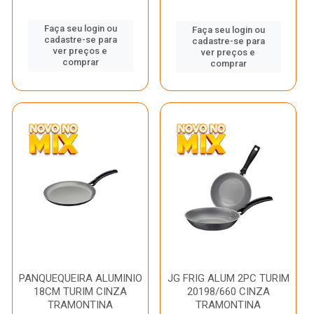
Faça seu login ou
Faça seu login ou
cadastre-se para
cadastre-se para
ver preços e
ver preços e
comprar
comprar
PANQUEQUEIRA ALUMINIO
JG FRIG ALUM 2PC TURIM
18CM TURIM CINZA
20198/660 CINZA
TRAMONTINA
TRAMONTINA