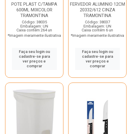
POTE PLAST C/TAMPA
FERVEDOR ALUMINIO 12CM
600ML MIXCOLOR
20332/612 CINZA
TRAMONTINA
TRAMONTINA
Código: 38035
Código: 38037
Embalagem: UN
Embalagem: UN
Caixa contém 264 un
Caixa contém 6 un
*Imagem meramente ilustrativa
*Imagem meramente ilustrativa
Faça seu login ou
Faça seu login ou
cadastre-se para
cadastre-se para
ver preços e
ver preços e
comprar
comprar