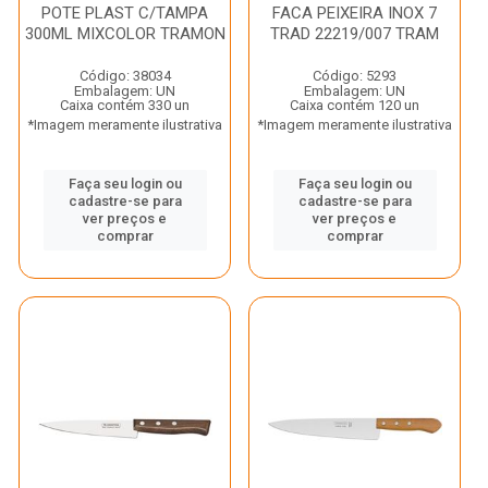
POTE PLAST C/TAMPA
FACA PEIXEIRA INOX 7
300ML MIXCOLOR TRAMON
TRAD 22219/007 TRAM
Código: 38034
Código: 5293
Embalagem: UN
Embalagem: UN
Caixa contém 330 un
Caixa contém 120 un
*Imagem meramente ilustrativa
*Imagem meramente ilustrativa
Faça seu login ou
Faça seu login ou
cadastre-se para
cadastre-se para
ver preços e
ver preços e
comprar
comprar