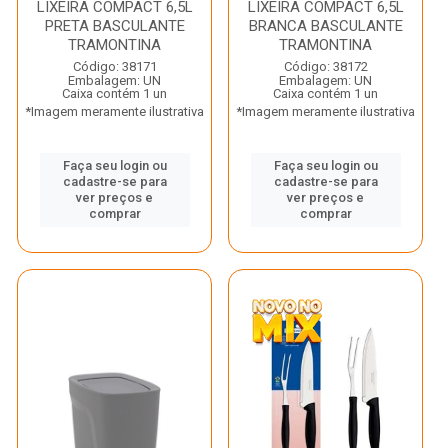
LIXEIRA COMPACT 6,5L
LIXEIRA COMPACT 6,5L
PRETA BASCULANTE
BRANCA BASCULANTE
TRAMONTINA
TRAMONTINA
Código: 38171
Código: 38172
Embalagem: UN
Embalagem: UN
Caixa contém 1 un
Caixa contém 1 un
*Imagem meramente ilustrativa
*Imagem meramente ilustrativa
Faça seu login ou
Faça seu login ou
cadastre-se para
cadastre-se para
ver preços e
ver preços e
comprar
comprar