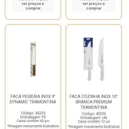
ver preços e
ver preços e
comprar
comprar
FACA PEIXEIRA INOX 9”
FACA COZINHA INOX 10”
DYNAMIC TRAMONTINA
BRANCA PREMIUM
TRAMONTINA
Código: 43225
Código: 43236
Embalagem: PC
Embalagem: UN
Caixa contém 60 pc
Caixa contém 12 un
*Imagem meramente ilustrativa
*Imagem meramente ilustrativa