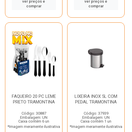
ver preços e
ver preços e
comprar
comprar
FAQUEIRO 20 PC LEME
LIXEIRA INOX 5L COM
PRETO TRAMONTINA
PEDAL TRAMONTINA
Código: 30887
Código: 37939
Embalagem: UN
Embalagem: UN
Caixa contém 6 un
Caixa contém 1 un
*Imagem meramente ilustrativa
*Imagem meramente ilustrativa