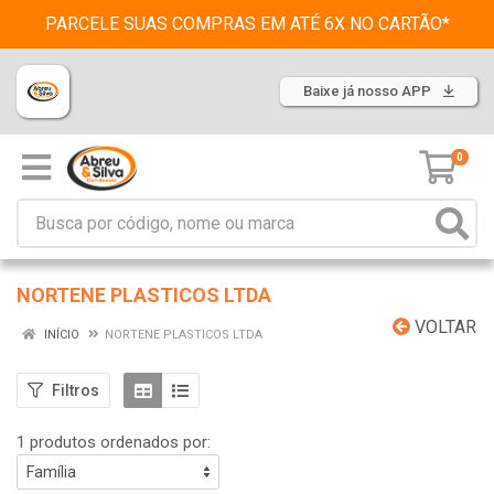
PARCELE SUAS COMPRAS EM ATÉ 6X NO CARTÃO*
Baixe já nosso APP
0
NORTENE PLASTICOS LTDA
VOLTAR
INÍCIO
NORTENE PLASTICOS LTDA
Filtros
1 produtos ordenados por: