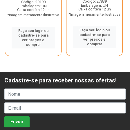
Código: 27839
Código: 29190
Embalagem: UN
Embalagem: UN
Caixa contém 12 un
Caixa contém 12 un
*Imagem meramente ilustrativa
*Imagem meramente ilustrativa
Faça seu login ou
Faça seu login ou
cadastre-se para
cadastre-se para
ver preços e
ver preços e
comprar
comprar
Cadastre-se para receber nossas ofertas!