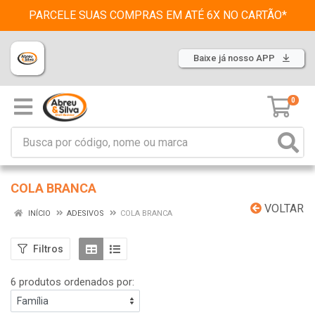
PARCELE SUAS COMPRAS EM ATÉ 6X NO CARTÃO*
Baixe já nosso APP
0
COLA BRANCA
VOLTAR
INÍCIO
ADESIVOS
COLA BRANCA
Filtros
6 produtos ordenados por: