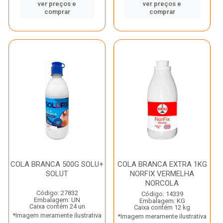
ver preços e
ver preços e
comprar
comprar
COLA BRANCA 500G SOLU+
COLA BRANCA EXTRA 1KG
SOLUT
NORFIX VERMELHA
NORCOLA
Código: 27832
Código: 14339
Embalagem: UN
Embalagem: KG
Caixa contém 24 un
Caixa contém 12 kg
*Imagem meramente ilustrativa
*Imagem meramente ilustrativa