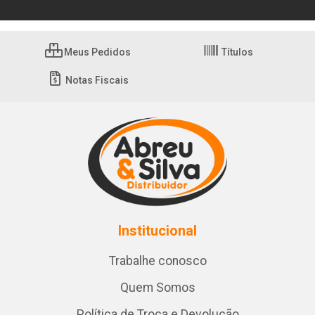
Meus Pedidos
Títulos
Notas Fiscais
Institucional
Trabalhe conosco
Quem Somos
Política de Troca e Devolução