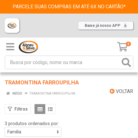
PARCELE SUAS COMPRAS EM ATÉ 6X NO CARTÃO*
Baixe já nosso APP
0
TRAMONTINA FARROUPILHA
VOLTAR
INÍCIO
TRAMONTINA FARROUPILHA
Filtros
3 produtos ordenados por: