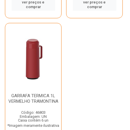
ver preços e
ver preços e
comprar
comprar
GARRAFA TERMICA 1L
VERMELHO TRAMONTINA
Código: 46803
Embalagem: UN
Caixa contém 6 un
*Imagem meramente ilustrativa