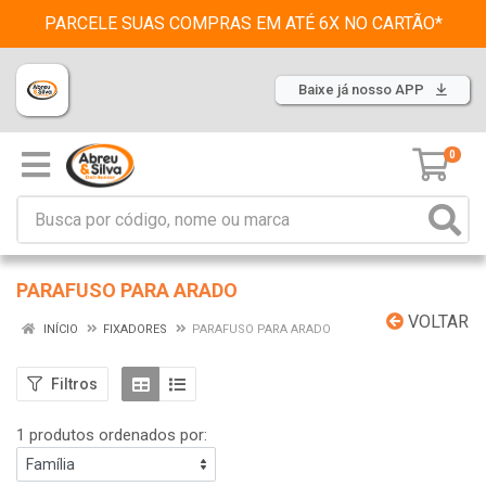
PARCELE SUAS COMPRAS EM ATÉ 6X NO CARTÃO*
Baixe já nosso APP
0
PARAFUSO PARA ARADO
VOLTAR
INÍCIO
FIXADORES
PARAFUSO PARA ARADO
Filtros
1 produtos ordenados por: