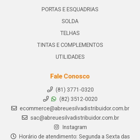
PORTAS E ESQUADRIAS
SOLDA
TELHAS
TINTAS E COMPLEMENTOS
UTILIDADES
Fale Conosco
(81) 3771-0320
(82) 3512-0020
ecommerce@abreuesilvadistribuidor.com.br
sac@abreuesilvadistribuidor.com.br
Instagram
Horário de atendimento: Segunda a Sexta das