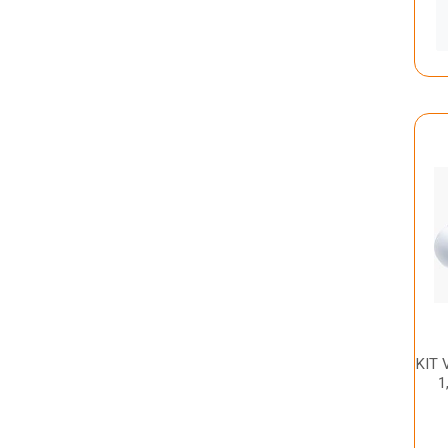
KIT
1