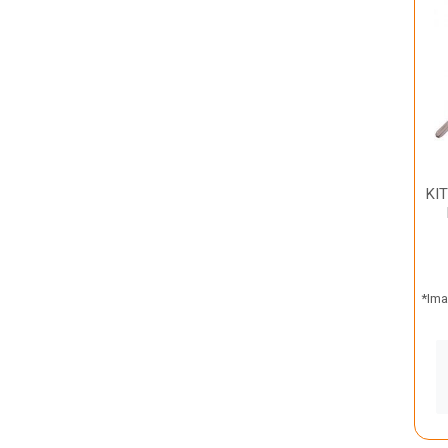
KI
*Ima