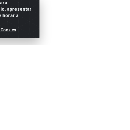
para
io, apresentar
elhorar a
 Cookies