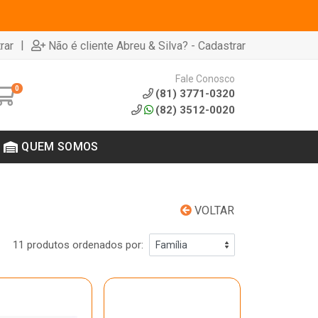
|
rar
Não é cliente Abreu & Silva? - Cadastrar
Fale Conosco
0
(81) 3771-0320
(82) 3512-0020
QUEM SOMOS
VOLTAR
11 produtos ordenados por: