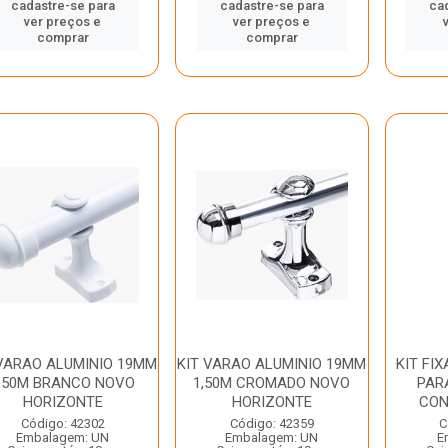
cadastre-se para
cadastre-se para
ca
ver preços e
ver preços e
comprar
comprar
 VARAO ALUMINIO 19MM
KIT VARAO ALUMINIO 19MM
KIT FI
,50M BRANCO NOVO
1,50M CROMADO NOVO
PARA
HORIZONTE
HORIZONTE
CON
Código: 42302
Código: 42359
C
Embalagem: UN
Embalagem: UN
E