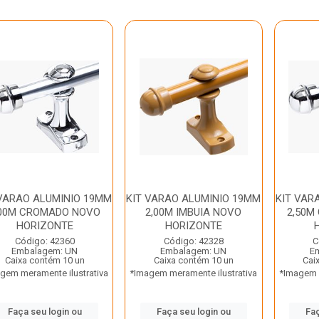
 VARAO ALUMINIO 19MM
KIT VARAO ALUMINIO 19MM
KIT VAR
,00M CROMADO NOVO
2,00M IMBUIA NOVO
2,50M
HORIZONTE
HORIZONTE
Código: 42360
Código: 42328
C
Embalagem: UN
Embalagem: UN
E
Caixa contém 10 un
Caixa contém 10 un
Cai
gem meramente ilustrativa
*Imagem meramente ilustrativa
*Imagem m
Faça seu login ou
Faça seu login ou
Faç