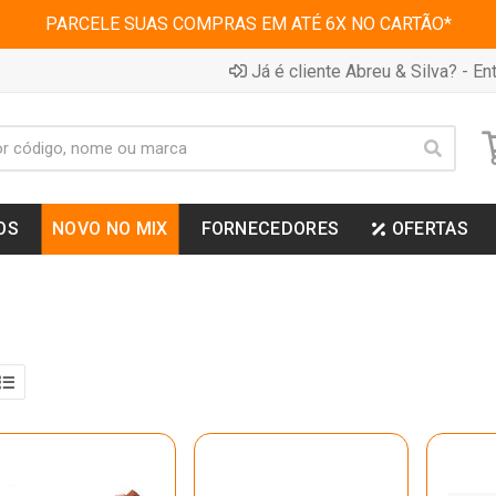
PARCELE SUAS COMPRAS EM ATÉ 6X NO CARTÃO*
Já é cliente Abreu & Silva? - Ent
OS
NOVO NO MIX
FORNECEDORES
OFERTAS