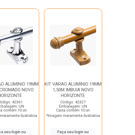
AO ALUMINIO 19MM
KIT VARAO ALUMINIO 19MM
 CROMADO NOVO
1,50M IMBUIA NOVO
HORIZONTE
HORIZONTE
ódigo: 42361
Código: 42327
mbalagem: UN
Embalagem: UN
xa contém 10 un
Caixa contém 10 un
eramente ilustrativa
*Imagem meramente ilustrativa
a seu login ou
Faça seu login ou