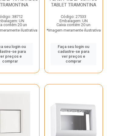
 TRAMONTINA
TABLET TRAMONTINA
ódigo: 38712
Código: 27533
mbalagem: UN
Embalagem: UN
xa contém 20 un
Caixa contém 20 un
eramente ilustrativa
*Imagem meramente ilustrativa
a seu login ou
Faça seu login ou
dastre-se para
cadastre-se para
ver preços e
ver preços e
comprar
comprar