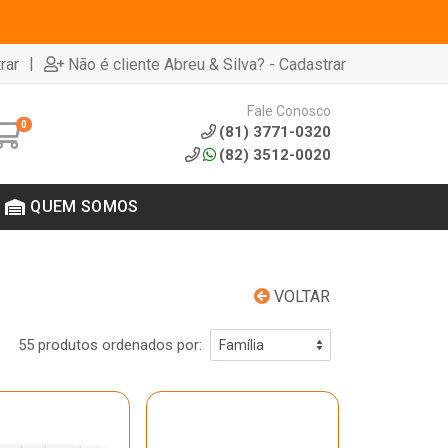
|
rar
Não é cliente Abreu & Silva? - Cadastrar
Fale Conosco
0
(81) 3771-0320
(82) 3512-0020
QUEM SOMOS
VOLTAR
55 produtos ordenados por: