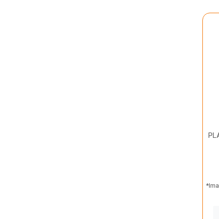
PL
*Ima