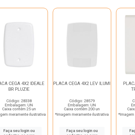
ACA CEGA 4X2 IDEALE
PLACA CEGA 4X2 LEV ILUMI
PLAC
BR PLUZIE
T
Código: 28338
Código: 28579
C
Embalagem: UN
Embalagem: UN
E
Caixa contém 25 un
Caixa contém 200 un
Caix
gem meramente ilustrativa
*Imagem meramente ilustrativa
*Imagem m
Faça seu login ou
Faça seu login ou
Faç