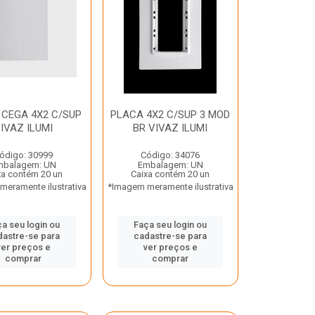
 CEGA 4X2 C/SUP
PLACA 4X2 C/SUP 3 MOD
IVAZ ILUMI
BR VIVAZ ILUMI
ódigo: 30999
Código: 34076
mbalagem: UN
Embalagem: UN
xa contém 20 un
Caixa contém 20 un
eramente ilustrativa
*Imagem meramente ilustrativa
a seu login ou
Faça seu login ou
dastre-se para
cadastre-se para
ver preços e
ver preços e
comprar
comprar