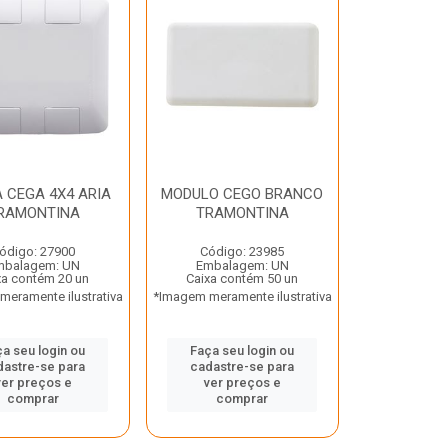
 CEGA 4X4 ARIA
MODULO CEGO BRANCO
RAMONTINA
TRAMONTINA
ódigo: 27900
Código: 23985
mbalagem: UN
Embalagem: UN
xa contém 20 un
Caixa contém 50 un
eramente ilustrativa
*Imagem meramente ilustrativa
a seu login ou
Faça seu login ou
dastre-se para
cadastre-se para
ver preços e
ver preços e
comprar
comprar