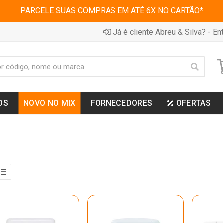
PARCELE SUAS COMPRAS EM ATÉ 6X NO CARTÃO*
Já é cliente Abreu & Silva? - Ent
OS
NOVO NO MIX
FORNECEDORES
OFERTAS