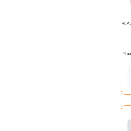
PLAC
*Ima