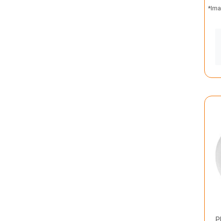
*Ima
P