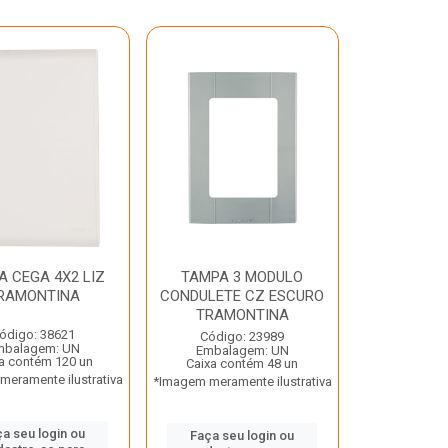
A CEGA 4X2 LIZ
TAMPA 3 MODULO
RAMONTINA
CONDULETE CZ ESCURO
TRAMONTINA
ódigo: 38621
Código: 23989
mbalagem: UN
Embalagem: UN
a contém 120 un
Caixa contém 48 un
eramente ilustrativa
*Imagem meramente ilustrativa
a seu login ou
Faça seu login ou