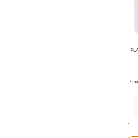
PL
*Ima