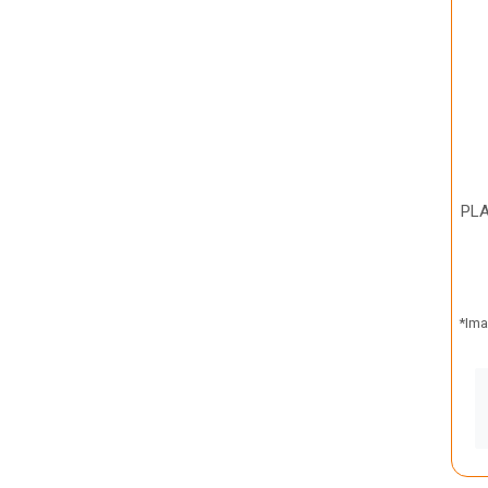
PL
*Ima