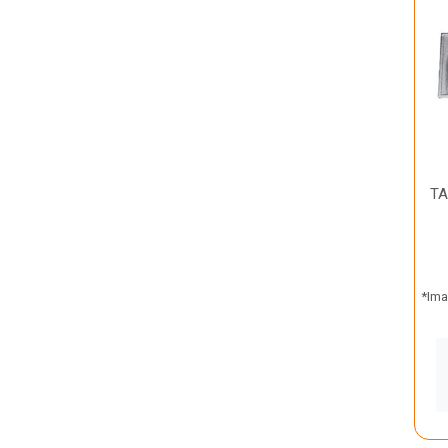
TA
*Ima