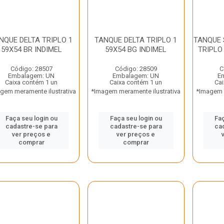
NQUE DELTA TRIPLO 1
TANQUE DELTA TRIPLO 1
TANQUE 
59X54 BR INDIMEL
59X54 BG INDIMEL
TRIPLO
Código: 28507
Código: 28509
C
Embalagem: UN
Embalagem: UN
E
Caixa contém 1 un
Caixa contém 1 un
Cai
gem meramente ilustrativa
*Imagem meramente ilustrativa
*Imagem m
Faça seu login ou
Faça seu login ou
Faç
cadastre-se para
cadastre-se para
ca
ver preços e
ver preços e
comprar
comprar