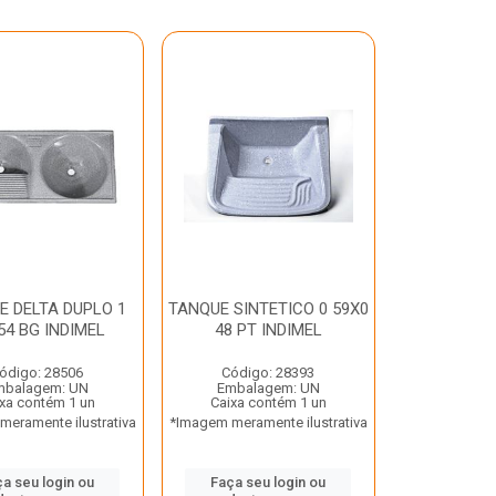
E DELTA DUPLO 1
TANQUE SINTETICO 0 59X0
54 BG INDIMEL
48 PT INDIMEL
ódigo: 28506
Código: 28393
mbalagem: UN
Embalagem: UN
xa contém 1 un
Caixa contém 1 un
eramente ilustrativa
*Imagem meramente ilustrativa
a seu login ou
Faça seu login ou