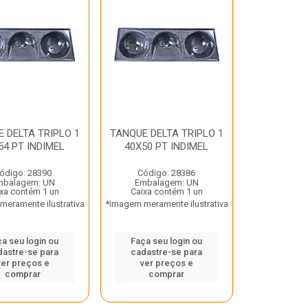
 DELTA TRIPLO 1
TANQUE DELTA TRIPLO 1
54 PT INDIMEL
40X50 PT INDIMEL
ódigo: 28390
Código: 28386
mbalagem: UN
Embalagem: UN
xa contém 1 un
Caixa contém 1 un
eramente ilustrativa
*Imagem meramente ilustrativa
a seu login ou
Faça seu login ou
dastre-se para
cadastre-se para
ver preços e
ver preços e
comprar
comprar