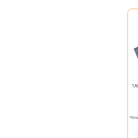
TA
*Ima