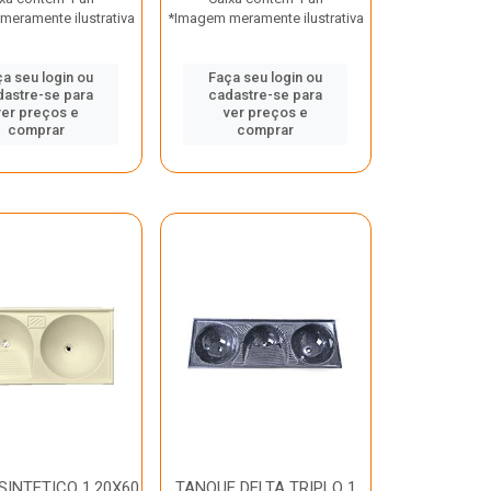
eramente ilustrativa
*Imagem meramente ilustrativa
a seu login ou
Faça seu login ou
dastre-se para
cadastre-se para
ver preços e
ver preços e
comprar
comprar
SINTETICO 1.20X60
TANQUE DELTA TRIPLO 1