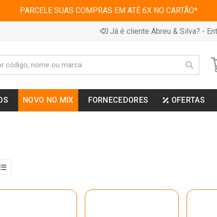
PARCELE SUAS COMPRAS EM ATÉ 6X NO CARTÃO*
Já é cliente Abreu & Silva? - Ent
OS
NOVO NO MIX
FORNECEDORES
OFERTAS