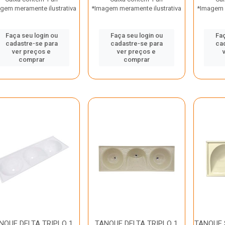
gem meramente ilustrativa
*Imagem meramente ilustrativa
*Imagem m
Faça seu login ou
Faça seu login ou
Faç
cadastre-se para
cadastre-se para
ca
ver preços e
ver preços e
comprar
comprar
NQUE DELTA TRIPLO 1
TANQUE DELTA TRIPLO 1
TANQUE 