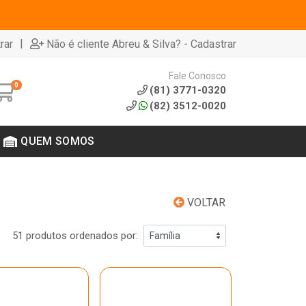
|
rar
Não é cliente Abreu & Silva? - Cadastrar
Fale Conosco
0
(81) 3771-0320
(82) 3512-0020
QUEM SOMOS
VOLTAR
51 produtos ordenados por: