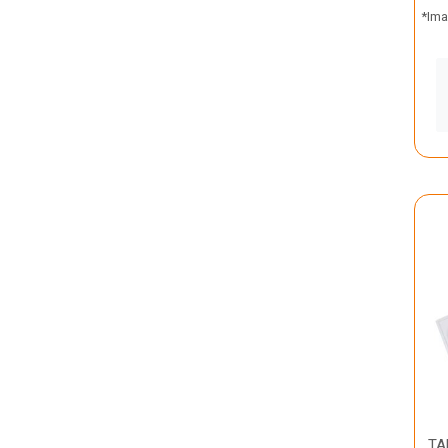
*Ima
TA