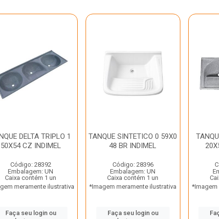
NQUE DELTA TRIPLO 1
TANQUE SINTETICO 0 59X0
TANQU
50X54 CZ INDIMEL
48 BR INDIMEL
20X
Código: 28392
Código: 28396
C
Embalagem: UN
Embalagem: UN
E
Caixa contém 1 un
Caixa contém 1 un
Cai
gem meramente ilustrativa
*Imagem meramente ilustrativa
*Imagem m
Faça seu login ou
Faça seu login ou
Faç