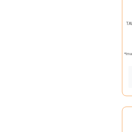
TA
*Ima