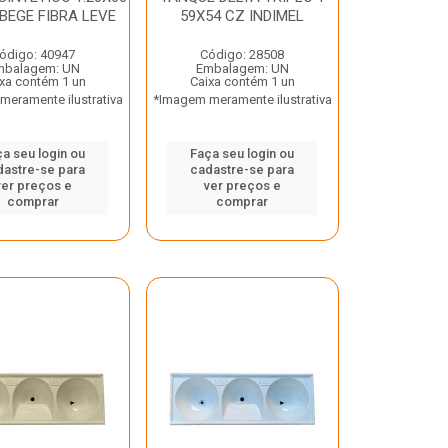
BEGE FIBRA LEVE
59X54 CZ INDIMEL
ódigo: 40947
Código: 28508
mbalagem: UN
Embalagem: UN
xa contém 1 un
Caixa contém 1 un
eramente ilustrativa
*Imagem meramente ilustrativa
a seu login ou
Faça seu login ou
dastre-se para
cadastre-se para
ver preços e
ver preços e
comprar
comprar