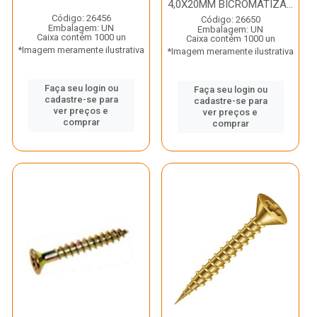
4,0X20MM BICROMATIZA...
Código: 26456
Código: 26650
Embalagem: UN
Embalagem: UN
Caixa contém 1000 un
Caixa contém 1000 un
*Imagem meramente ilustrativa
*Imagem meramente ilustrativa
Faça seu login ou
Faça seu login ou
cadastre-se para
cadastre-se para
ver preços e
ver preços e
comprar
comprar