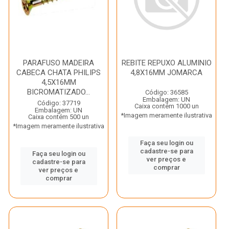
PARAFUSO MADEIRA
REBITE REPUXO ALUMINIO
CABECA CHATA PHILIPS
4,8X16MM JOMARCA
4,5X16MM
BICROMATIZADO...
Código: 36585
Embalagem: UN
Código: 37719
Caixa contém 1000 un
Embalagem: UN
*Imagem meramente ilustrativa
Caixa contém 500 un
*Imagem meramente ilustrativa
Faça seu login ou
cadastre-se para
Faça seu login ou
ver preços e
cadastre-se para
comprar
ver preços e
comprar