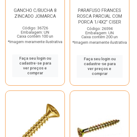
GANCHO C/BUCHA 8
PARAFUSO FRANCES
ZINCADO JOMARCA
ROSCA PARCIAL COM
PORCA 1/4X2” CISER
Código: 36726
Código: 26594
Embalagem: UN
Embalagem: UN
Caixa contém 100 un
Caixa contém 200 un
*Imagem meramente ilustrativa
*Imagem meramente ilustrativa
Faça seu login ou
Faça seu login ou
cadastre-se para
cadastre-se para
ver preços e
ver preços e
comprar
comprar