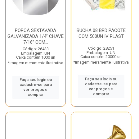
PORCA SEXTAVADA
BUCHA 08 BRD PACOTE
GALVANIZADA 1/4” CHAVE
COM 500UN IV PLAST
7/16” COM...
Código: 28251
Código: 26433
Embalagem: UN
Embalagem: UN
Caixa contém 20000 un
Caixa contém 1000 un
*Imagem meramente ilustrativa
*Imagem meramente ilustrativa
Faça seu login ou
Faça seu login ou
cadastre-se para
cadastre-se para
ver preços e
ver preços e
comprar
comprar