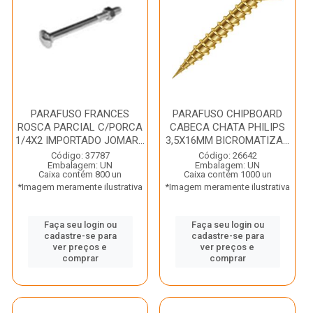
PARAFUSO FRANCES
PARAFUSO CHIPBOARD
ROSCA PARCIAL C/PORCA
CABECA CHATA PHILIPS
1/4X2 IMPORTADO JOMAR...
3,5X16MM BICROMATIZA...
Código: 37787
Código: 26642
Embalagem: UN
Embalagem: UN
Caixa contém 800 un
Caixa contém 1000 un
*Imagem meramente ilustrativa
*Imagem meramente ilustrativa
Faça seu login ou
Faça seu login ou
cadastre-se para
cadastre-se para
ver preços e
ver preços e
comprar
comprar