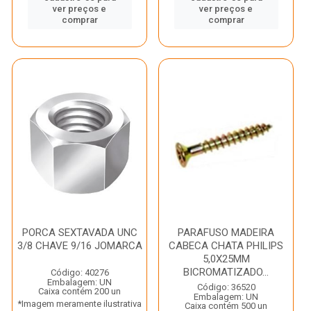
ver preços e
ver preços e
comprar
comprar
PORCA SEXTAVADA UNC
PARAFUSO MADEIRA
3/8 CHAVE 9/16 JOMARCA
CABECA CHATA PHILIPS
5,0X25MM
BICROMATIZADO...
Código: 40276
Embalagem: UN
Código: 36520
Caixa contém 200 un
Embalagem: UN
*Imagem meramente ilustrativa
Caixa contém 500 un