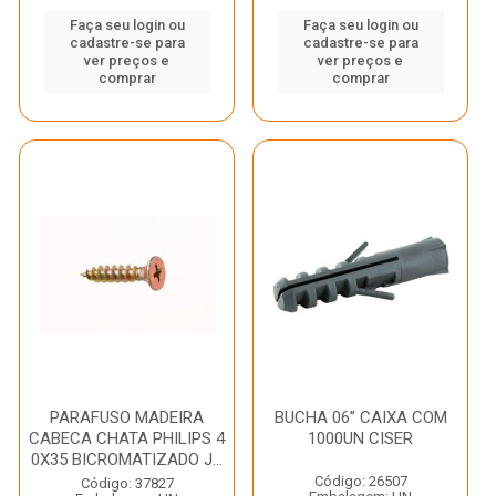
Faça seu login ou
Faça seu login ou
cadastre-se para
cadastre-se para
ver preços e
ver preços e
comprar
comprar
PARAFUSO MADEIRA
BUCHA 06” CAIXA COM
CABECA CHATA PHILIPS 4
1000UN CISER
0X35 BICROMATIZADO J...
Código: 26507
Código: 37827