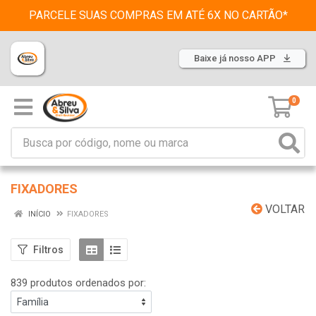
PARCELE SUAS COMPRAS EM ATÉ 6X NO CARTÃO*
Baixe já nosso APP
0
FIXADORES
VOLTAR
INÍCIO
FIXADORES
Filtros
839 produtos ordenados por: