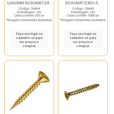
5,0X60MM BICROMATIZA...
BICROMATIZADO R...
Código: 26664
Código: 26649
Embalagem: UN
Embalagem: UN
Caixa contém 200 un
Caixa contém 1000 un
*Imagem meramente ilustrativa
*Imagem meramente ilustrativa
Faça seu login ou
Faça seu login ou
cadastre-se para
cadastre-se para
ver preços e
ver preços e
comprar
comprar