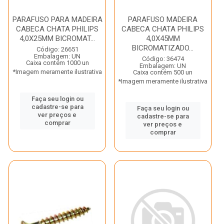
PARAFUSO PARA MADEIRA
PARAFUSO MADEIRA
CABECA CHATA PHILIPS
CABECA CHATA PHILIPS
4,0X25MM BICROMAT...
4,0X45MM
BICROMATIZADO...
Código: 26651
Embalagem: UN
Código: 36474
Caixa contém 1000 un
Embalagem: UN
*Imagem meramente ilustrativa
Caixa contém 500 un
*Imagem meramente ilustrativa
Faça seu login ou
cadastre-se para
Faça seu login ou
ver preços e
cadastre-se para
comprar
ver preços e
comprar