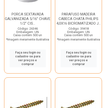
PORCA SEXTAVADA
PARAFUSO MADEIRA
GALVANIZADA 5/16” CHAVE
CABECA CHATA PHILIPS
1/2” CIS...
4,0X16 BICROMATIZADO J...
Código: 26346
Código: 39418
Embalagem: UN
Embalagem: UN
Caixa contém 500 un
Caixa contém 500 un
*Imagem meramente ilustrativa
*Imagem meramente ilustrativa
Faça seu login ou
Faça seu login ou
cadastre-se para
cadastre-se para
ver preços e
ver preços e
comprar
comprar