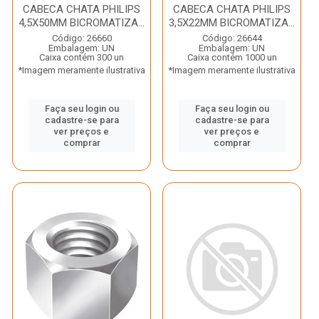
CABECA CHATA PHILIPS
CABECA CHATA PHILIPS
4,5X50MM BICROMATIZA...
3,5X22MM BICROMATIZA...
Código: 26660
Código: 26644
Embalagem: UN
Embalagem: UN
Caixa contém 300 un
Caixa contém 1000 un
*Imagem meramente ilustrativa
*Imagem meramente ilustrativa
Faça seu login ou
Faça seu login ou
cadastre-se para
cadastre-se para
ver preços e
ver preços e
comprar
comprar