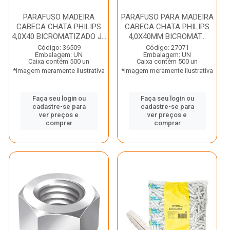
PARAFUSO MADEIRA
PARAFUSO PARA MADEIRA
CABECA CHATA PHILIPS
CABECA CHATA PHILIPS
4,0X40 BICROMATIZADO J...
4,0X40MM BICROMAT...
Código: 36509
Código: 27071
Embalagem: UN
Embalagem: UN
Caixa contém 500 un
Caixa contém 500 un
*Imagem meramente ilustrativa
*Imagem meramente ilustrativa
Faça seu login ou
Faça seu login ou
cadastre-se para
cadastre-se para
ver preços e
ver preços e
comprar
comprar