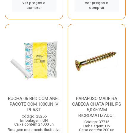
ver preços e
ver preços e
comprar
comprar
BUCHA 06 BRD COM ANEL
PARAFUSO MADEIRA
PACOTE COM 1000UN IV
CABECA CHATA PHILIPS
PLAST
5,0X50MM
BICROMATIZADO...
Código: 28255
Embalagem: UN
Código: 37715
Caixa contém 24000 un
Embalagem: UN
*Imagem meramente ilustrativa
Caixa contém 200 un