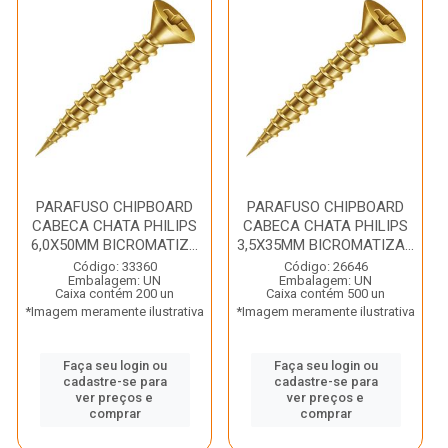
PARAFUSO CHIPBOARD
PARAFUSO CHIPBOARD
CABECA CHATA PHILIPS
CABECA CHATA PHILIPS
6,0X50MM BICROMATIZ...
3,5X35MM BICROMATIZA...
Código: 33360
Código: 26646
Embalagem: UN
Embalagem: UN
Caixa contém 200 un
Caixa contém 500 un
*Imagem meramente ilustrativa
*Imagem meramente ilustrativa
Faça seu login ou
Faça seu login ou
cadastre-se para
cadastre-se para
ver preços e
ver preços e
comprar
comprar