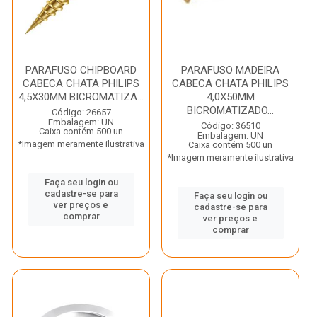
PARAFUSO CHIPBOARD
PARAFUSO MADEIRA
CABECA CHATA PHILIPS
CABECA CHATA PHILIPS
4,5X30MM BICROMATIZA...
4,0X50MM
BICROMATIZADO...
Código: 26657
Embalagem: UN
Código: 36510
Caixa contém 500 un
Embalagem: UN
*Imagem meramente ilustrativa
Caixa contém 500 un
*Imagem meramente ilustrativa
Faça seu login ou
cadastre-se para
Faça seu login ou
ver preços e
cadastre-se para
comprar
ver preços e
comprar