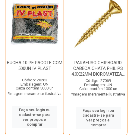
BUCHA 10 PE PACOTE COM
PARAFUSO CHIPBOARD
500UN IV PLAST
CABECA CHATA PHILIPS
4,0X22MM BICROMATIZA...
Código: 28263
Código: 27069
Embalagem: UN
Embalagem: UN
Caixa contém 5000 un
Caixa contém 1000 un
*Imagem meramente ilustrativa
*Imagem meramente ilustrativa
Faça seu login ou
Faça seu login ou
cadastre-se para
cadastre-se para
ver preços e
ver preços e
comprar
comprar