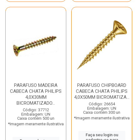
PARAFUSO MADEIRA
PARAFUSO CHIPBOARD
CABECA CHATA PHILIPS
CABECA CHATA PHILIPS
4,0X30MM
4,0X50MM BICROMATIZA...
BICROMATIZADO...
Código: 26654
Embalagem: UN
Código: 37712
Caixa contém 300 un
Embalagem: UN
*Imagem meramente ilustrativa
Caixa contém 500 un
*Imagem meramente ilustrativa
Faça seu login ou
cadastre-se para