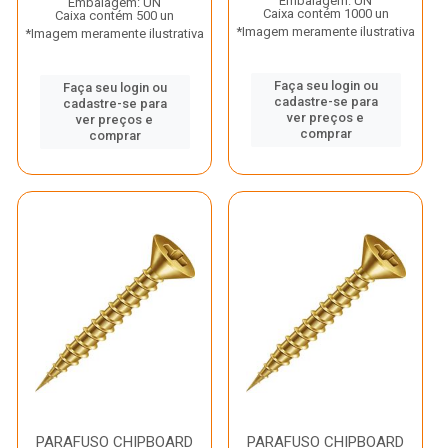
Embalagem: UN
Embalagem: UN
Caixa contém 1000 un
Caixa contém 500 un
*Imagem meramente ilustrativa
*Imagem meramente ilustrativa
Faça seu login ou
Faça seu login ou
cadastre-se para
cadastre-se para
ver preços e
ver preços e
comprar
comprar
PARAFUSO CHIPBOARD
PARAFUSO CHIPBOARD