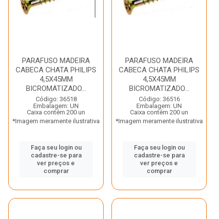
PARAFUSO MADEIRA
PARAFUSO MADEIRA
CABECA CHATA PHILIPS
CABECA CHATA PHILIPS
4,5X45MM
4,5X45MM
BICROMATIZADO...
BICROMATIZADO...
Código: 36518
Código: 36516
Embalagem: UN
Embalagem: UN
Caixa contém 200 un
Caixa contém 200 un
*Imagem meramente ilustrativa
*Imagem meramente ilustrativa
Faça seu login ou
Faça seu login ou
cadastre-se para
cadastre-se para
ver preços e
ver preços e
comprar
comprar