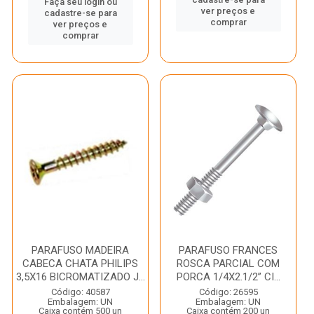
Faça seu login ou
ver preços e
cadastre-se para
comprar
ver preços e
comprar
PARAFUSO MADEIRA
PARAFUSO FRANCES
CABECA CHATA PHILIPS
ROSCA PARCIAL COM
3,5X16 BICROMATIZADO J...
PORCA 1/4X2.1/2” CI...
Código: 40587
Código: 26595
Embalagem: UN
Embalagem: UN
Caixa contém 500 un
Caixa contém 200 un