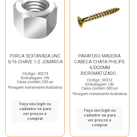
PORCA SEXTAVADA UNC
PARAFUSO MADEIRA
5/16 CHAVE 1/2 JOMARCA
CABECA CHATA PHILIPS
4,5X20MM
BICROMATIZADO...
Código: 40274
Embalagem: UN
Código: 36512
Caixa contém 200 un
Embalagem: UN
*Imagem meramente ilustrativa
Caixa contém 500 un
*Imagem meramente ilustrativa
Faça seu login ou
cadastre-se para
Faça seu login ou
ver preços e
cadastre-se para
comprar
ver preços e
comprar