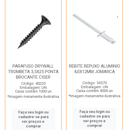
PARAFUSO DRYWALL
REBITE REPUXO ALUMINIO
TROMBETA 3,5X25 PONTA
4,0X12MM JOMARCA
BROCANTE CISER
Código: 36570
Código: 40220
Embalagem: UN
Embalagem: UN
Caixa contém 4000 un
Caixa contém 1000 un
*Imagem meramente ilustrativa
*Imagem meramente ilustrativa
Faça seu login ou
Faça seu login ou
cadastre-se para
cadastre-se para
ver preços e
ver preços e
comprar
comprar