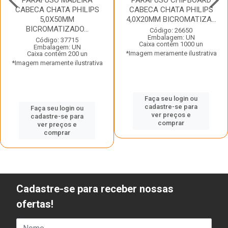
PARAFUSO MADEIRA
PARAFUSO CHIPBOARD
CABECA CHATA PHILIPS
CABECA CHATA PHILIPS
5,0X50MM
4,0X20MM BICROMATIZA...
BICROMATIZADO...
Código: 26650
Embalagem: UN
Código: 37715
Caixa contém 1000 un
Embalagem: UN
*Imagem meramente ilustrativa
Caixa contém 200 un
*Imagem meramente ilustrativa
Faça seu login ou
cadastre-se para
Faça seu login ou
ver preços e
cadastre-se para
comprar
ver preços e
comprar
Cadastre-se para receber nossas
ofertas!