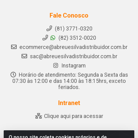
Fale Conosco
(81) 3771-0320
(82) 3512-0020
ecommerce@abreuesilvadistribuidor.com.br
sac@abreuesilvadistribuidor.com.br
Instagram
Horário de atendimento: Segunda a Sexta das
07:30 às 12:00 e das 14:00 às 18:15hrs, exceto
feriados.
Intranet
Clique aqui para acessar
O nosso site coleta cookies próprios e de