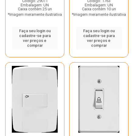
Código: 29011
Código: 1763
Embalagem: UN
Embalagem: UN
Caixa contém 25 un
Caixa contém 10 un
*Imagem meramente ilustrativa
*Imagem meramente ilustrativa
Faça seu login ou
Faça seu login ou
cadastre-se para
cadastre-se para
ver preços e
ver preços e
comprar
comprar