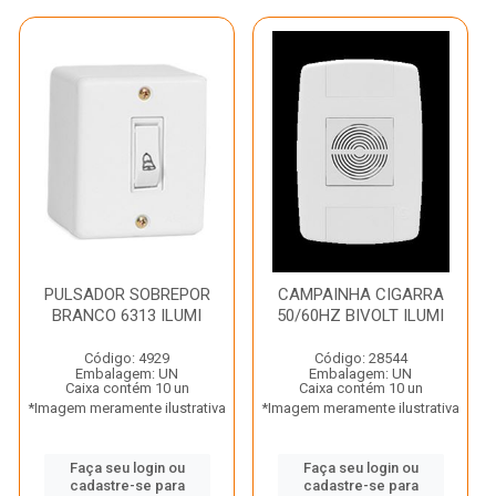
PULSADOR SOBREPOR
CAMPAINHA CIGARRA
BRANCO 6313 ILUMI
50/60HZ BIVOLT ILUMI
Código: 4929
Código: 28544
Embalagem: UN
Embalagem: UN
Caixa contém 10 un
Caixa contém 10 un
*Imagem meramente ilustrativa
*Imagem meramente ilustrativa
Faça seu login ou
Faça seu login ou
cadastre-se para
cadastre-se para