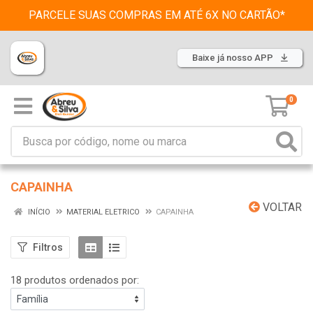
PARCELE SUAS COMPRAS EM ATÉ 6X NO CARTÃO*
Baixe já nosso APP
0
CAPAINHA
VOLTAR
INÍCIO
MATERIAL ELETRICO
CAPAINHA
Filtros
18 produtos ordenados por: