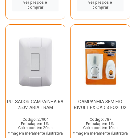
ver preços e
ver preços e
comprar
comprar
PULSADOR CAMPAINHA 6A
CAMPANHIA SEM FIO
250V ARIA TRAM
BIVOLT FX CAD 3 FOXLUX
Código: 27904
Código: 787
Embalagem: UN
Embalagem: UN
Caixa contém 20 un
Caixa contém 10 un
*Imagem meramente ilustrativa
*Imagem meramente ilustrativa