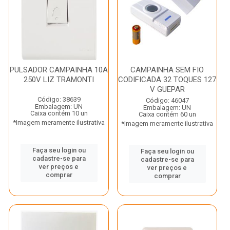
PULSADOR CAMPAINHA 10A
CAMPAINHA SEM FIO
250V LIZ TRAMONTI
CODIFICADA 32 TOQUES 127
V GUEPAR
Código: 38639
Código: 46047
Embalagem: UN
Embalagem: UN
Caixa contém 10 un
Caixa contém 60 un
*Imagem meramente ilustrativa
*Imagem meramente ilustrativa
Faça seu login ou
Faça seu login ou
cadastre-se para
cadastre-se para
ver preços e
ver preços e
comprar
comprar