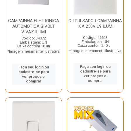
CAMPAINHA ELETRONICA
CJ PULSADOR CAMPAINHA
AUTOMOTICA BIVOLT
10A 250V L9 ILUMI
VIVAZ ILUMI
Código: 46613
Código: 34072
Embalagem: UN
Embalagem: UN
Caixa contém 240 un
Caixa contém 10 un
*Imagem meramente ilustrativa
*Imagem meramente ilustrativa
Faça seu login ou
Faça seu login ou
cadastre-se para
cadastre-se para
ver preços e
ver preços e
comprar
comprar