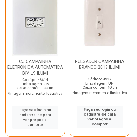
CJ CAMPAINHA
PULSADOR CAMPAINHA
ELETRONICA AUTOMATICA
BRANCO 2013 ILUMI
BIV L9 ILUMI
Código: 4927
Código: 46614
Embalagem: UN
Embalagem: UN
Caixa contém 10 un
Caixa contém 100 un
*Imagem meramente ilustrativa
*Imagem meramente ilustrativa
Faça seu login ou
Faça seu login ou
cadastre-se para
cadastre-se para
ver preços e
ver preços e
comprar
comprar