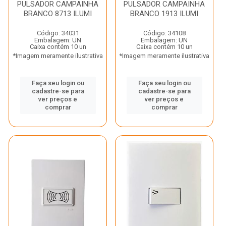
PULSADOR CAMPAINHA
PULSADOR CAMPAINHA
BRANCO 8713 ILUMI
BRANCO 1913 ILUMI
Código: 34031
Código: 34108
Embalagem: UN
Embalagem: UN
Caixa contém 10 un
Caixa contém 10 un
*Imagem meramente ilustrativa
*Imagem meramente ilustrativa
Faça seu login ou
Faça seu login ou
cadastre-se para
cadastre-se para
ver preços e
ver preços e
comprar
comprar