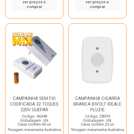
ver preços e
ver preços e
comprar
comprar
CAMPAINHA SEM FIO
CAMPAINHA CIGARRA
CODIFICADA 32 TOQUES
BRANCA BIVOLT IDEALE
220V GUEPAR
PLUZIE
Código: 46048
Código: 28339
Embalagem: UN
Embalagem: UN
Caixa contém 60 un
Caixa contém 25 un
*Imagem meramente ilustrativa
*Imagem meramente ilustrativa