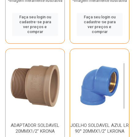
*Imagem meramente ilustrativa
*Imagem meramente ilustrativa
Faça seu login ou
Faça seu login ou
cadastre-se para
cadastre-se para
ver preços e
ver preços e
comprar
comprar
ADAPTADOR SOLDAVEL
JOELHO SOLDAVEL AZUL LR
20MMX1/2” KRONA
90° 20MMX1/2” LKRONA