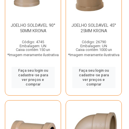
JOELHO SOLDAVEL 90°
JOELHO SOLDAVEL 45°
50MM KRONA
25MM KRONA
Código: 4745
Código: 26790
Embalagem: UN
Embalagem: UN
Caixa contém 150 un
Caixa contém 1000 un
*Imagem meramente ilustrativa
*Imagem meramente ilustrativa
Faça seu login ou
Faça seu login ou
cadastre-se para
cadastre-se para
ver preços e
ver preços e
comprar
comprar