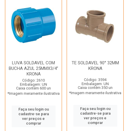
LUVA SOLDAVEL COM
TE SOLDAVEL 90° 32MM
BUCHA AZUL 25MMX3/4”
KRONA
KRONA
Código: 3594
Código: 2610
Embalagem: UN
Embalagem: UN
Caixa contém 350 un
Caixa contém 600 un
*Imagem meramente ilustrativa
*Imagem meramente ilustrativa
Faça seu login ou
Faça seu login ou
cadastre-se para
cadastre-se para
ver preços e
ver preços e
comprar
comprar