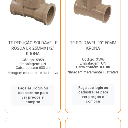
TE REDUÇÃO SOLDAVEL E
TE SOLDAVEL 90° 50MM
ROSCA LR 25MMX1/2”
KRONA
KRONA
Código: 3596
Código: 5858
Embalagem: UN
Embalagem: UN
Caixa contém 100 un
Caixa contém 600 un
*Imagem meramente ilustrativa
*Imagem meramente ilustrativa
Faça seu login ou
Faça seu login ou
cadastre-se para
cadastre-se para
ver preços e
ver preços e
comprar
comprar