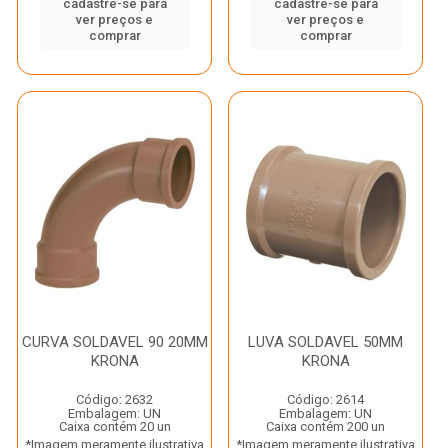
cadastre-se para
cadastre-se para
ver preços e
ver preços e
comprar
comprar
CURVA SOLDAVEL 90 20MM
LUVA SOLDAVEL 50MM
KRONA
KRONA
Código: 2632
Código: 2614
Embalagem: UN
Embalagem: UN
Caixa contém 20 un
Caixa contém 200 un
*Imagem meramente ilustrativa
*Imagem meramente ilustrativa