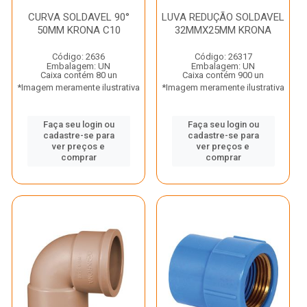
CURVA SOLDAVEL 90°
LUVA REDUÇÃO SOLDAVEL
50MM KRONA C10
32MMX25MM KRONA
Código: 2636
Código: 26317
Embalagem: UN
Embalagem: UN
Caixa contém 80 un
Caixa contém 900 un
*Imagem meramente ilustrativa
*Imagem meramente ilustrativa
Faça seu login ou
Faça seu login ou
cadastre-se para
cadastre-se para
ver preços e
ver preços e
comprar
comprar