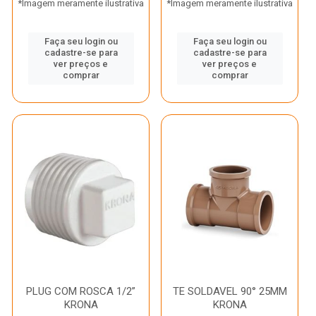
*Imagem meramente ilustrativa
*Imagem meramente ilustrativa
Faça seu login ou
Faça seu login ou
cadastre-se para
cadastre-se para
ver preços e
ver preços e
comprar
comprar
PLUG COM ROSCA 1/2”
TE SOLDAVEL 90° 25MM
KRONA
KRONA