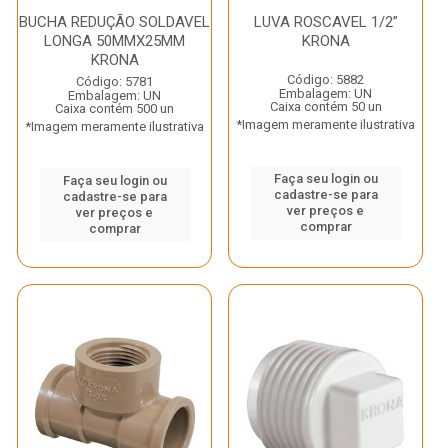
BUCHA REDUÇÃO SOLDAVEL
LUVA ROSCAVEL 1/2”
LONGA 50MMX25MM
KRONA
KRONA
Código: 5882
Código: 5781
Embalagem: UN
Embalagem: UN
Caixa contém 50 un
Caixa contém 500 un
*Imagem meramente ilustrativa
*Imagem meramente ilustrativa
Faça seu login ou
Faça seu login ou
cadastre-se para
cadastre-se para
ver preços e
ver preços e
comprar
comprar