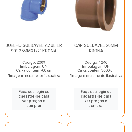
JOELHO SOLDAVEL AZUL LR
CAP SOLDAVEL 20MM
90° 25MMX1/2” KRONA
KRONA
Código: 2009
Código: 1246
Embalagem: UN
Embalagem: UN
Caixa contém 700 un
Caixa contém 3000 un
*Imagem meramente ilustrativa
*Imagem meramente ilustrativa
Faça seu login ou
Faça seu login ou
cadastre-se para
cadastre-se para
ver preços e
ver preços e
comprar
comprar