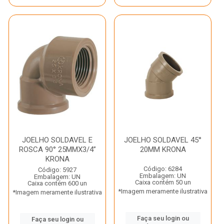
JOELHO SOLDAVEL E
JOELHO SOLDAVEL 45°
ROSCA 90° 25MMX3/4”
20MM KRONA
KRONA
Código: 6284
Código: 5927
Embalagem: UN
Embalagem: UN
Caixa contém 50 un
Caixa contém 600 un
*Imagem meramente ilustrativa
*Imagem meramente ilustrativa
Faça seu login ou
Faça seu login ou