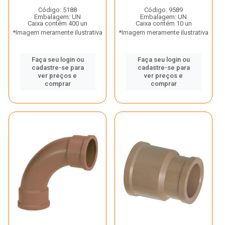
Código: 5188
Código: 9589
Embalagem: UN
Embalagem: UN
Caixa contém 400 un
Caixa contém 10 un
*Imagem meramente ilustrativa
*Imagem meramente ilustrativa
Faça seu login ou
Faça seu login ou
cadastre-se para
cadastre-se para
ver preços e
ver preços e
comprar
comprar