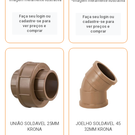
*Imagem meramente ilustrativa
Faça seu login ou
Faça seu login ou
cadastre-se para
cadastre-se para
ver preços e
ver preços e
comprar
comprar
UNIÃO SOLDAVEL 25MM
JOELHO SOLDAVEL 45
KRONA
32MM KRONA