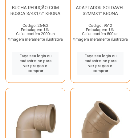
BUCHA REDUÇÃO COM
ADAPTADOR SOLDAVEL
ROSCA 3/4X1/2” KRONA
32MMX1” KRONA
Código: 26462
Código: 9612
Embalagem: UN
Embalagem: UN
Caixa contém 2000 un
Caixa contém 800 un
*Imagem meramente ilustrativa
*Imagem meramente ilustrativa
Faça seu login ou
Faça seu login ou
cadastre-se para
cadastre-se para
ver preços e
ver preços e
comprar
comprar