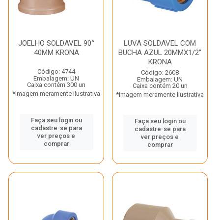
JOELHO SOLDAVEL 90°
LUVA SOLDAVEL COM
40MM KRONA
BUCHA AZUL 20MMX1/2”
KRONA
Código: 4744
Código: 2608
Embalagem: UN
Embalagem: UN
Caixa contém 300 un
Caixa contém 20 un
*Imagem meramente ilustrativa
*Imagem meramente ilustrativa
Faça seu login ou
Faça seu login ou
cadastre-se para
cadastre-se para
ver preços e
ver preços e
comprar
comprar