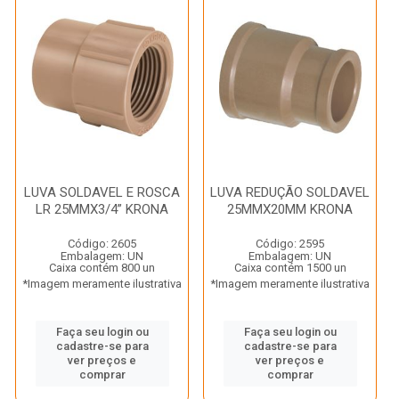
LUVA SOLDAVEL E ROSCA
LUVA REDUÇÃO SOLDAVEL
LR 25MMX3/4” KRONA
25MMX20MM KRONA
Código: 2605
Código: 2595
Embalagem: UN
Embalagem: UN
Caixa contém 800 un
Caixa contém 1500 un
*Imagem meramente ilustrativa
*Imagem meramente ilustrativa
Faça seu login ou
Faça seu login ou
cadastre-se para
cadastre-se para
ver preços e
ver preços e
comprar
comprar