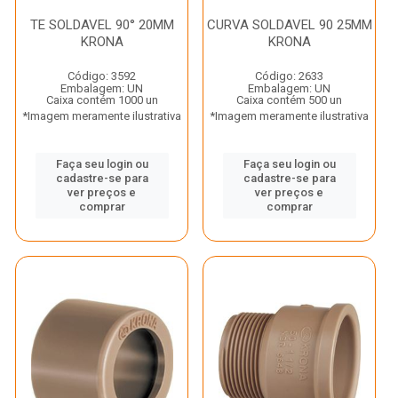
TE SOLDAVEL 90° 20MM
CURVA SOLDAVEL 90 25MM
KRONA
KRONA
Código: 3592
Código: 2633
Embalagem: UN
Embalagem: UN
Caixa contém 1000 un
Caixa contém 500 un
*Imagem meramente ilustrativa
*Imagem meramente ilustrativa
Faça seu login ou
Faça seu login ou
cadastre-se para
cadastre-se para
ver preços e
ver preços e
comprar
comprar