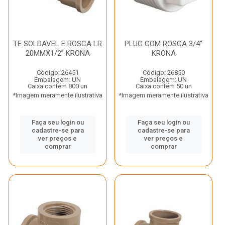
TE SOLDAVEL E ROSCA LR
PLUG COM ROSCA 3/4”
20MMX1/2” KRONA
KRONA
Código: 26451
Código: 26850
Embalagem: UN
Embalagem: UN
Caixa contém 800 un
Caixa contém 50 un
*Imagem meramente ilustrativa
*Imagem meramente ilustrativa
Faça seu login ou
Faça seu login ou
cadastre-se para
cadastre-se para
ver preços e
ver preços e
comprar
comprar