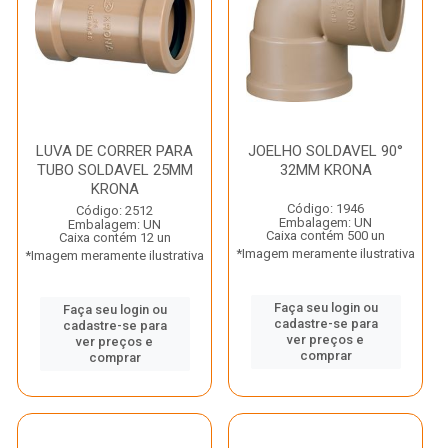
LUVA DE CORRER PARA
JOELHO SOLDAVEL 90°
TUBO SOLDAVEL 25MM
32MM KRONA
KRONA
Código: 1946
Código: 2512
Embalagem: UN
Embalagem: UN
Caixa contém 500 un
Caixa contém 12 un
*Imagem meramente ilustrativa
*Imagem meramente ilustrativa
Faça seu login ou
Faça seu login ou
cadastre-se para
cadastre-se para
ver preços e
ver preços e
comprar
comprar