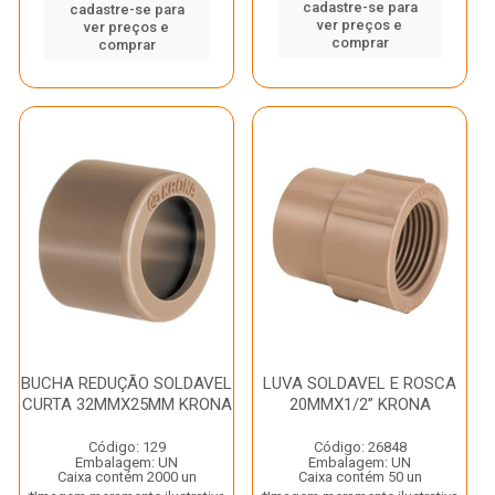
cadastre-se para
cadastre-se para
ver preços e
ver preços e
comprar
comprar
BUCHA REDUÇÃO SOLDAVEL
LUVA SOLDAVEL E ROSCA
CURTA 32MMX25MM KRONA
20MMX1/2” KRONA
Código: 129
Código: 26848
Embalagem: UN
Embalagem: UN
Caixa contém 2000 un
Caixa contém 50 un