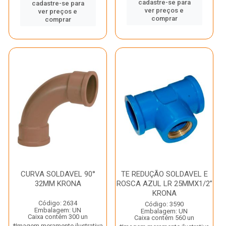
cadastre-se para
cadastre-se para
ver preços e
ver preços e
comprar
comprar
CURVA SOLDAVEL 90°
TE REDUÇÃO SOLDAVEL E
32MM KRONA
ROSCA AZUL LR 25MMX1/2”
KRONA
Código: 2634
Código: 3590
Embalagem: UN
Embalagem: UN
Caixa contém 300 un
Caixa contém 560 un
*Imagem meramente ilustrativa