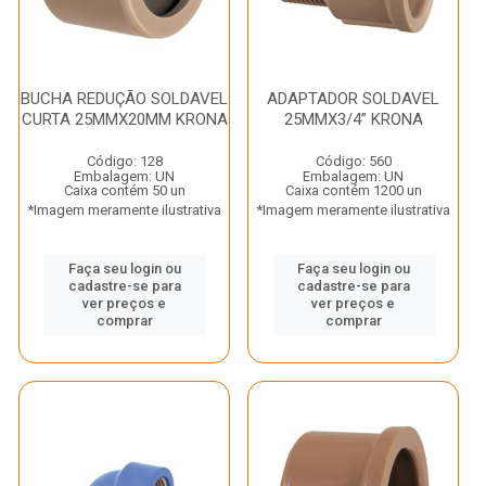
BUCHA REDUÇÃO SOLDAVEL
ADAPTADOR SOLDAVEL
CURTA 25MMX20MM KRONA
25MMX3/4” KRONA
Código: 128
Código: 560
Embalagem: UN
Embalagem: UN
Caixa contém 50 un
Caixa contém 1200 un
*Imagem meramente ilustrativa
*Imagem meramente ilustrativa
Faça seu login ou
Faça seu login ou
cadastre-se para
cadastre-se para
ver preços e
ver preços e
comprar
comprar