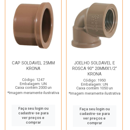
CAP SOLDAVEL 25MM
JOELHO SOLDAVEL E
KRONA
ROSCA 90° 20MMX1/2”
KRONA
Código: 1247
Código: 1950
Embalagem: UN
Embalagem: UN
Caixa contém 2000 un
Caixa contém 1050 un
*Imagem meramente ilustrativa
*Imagem meramente ilustrativa
Faça seu login ou
Faça seu login ou
cadastre-se para
cadastre-se para
ver preços e
ver preços e
comprar
comprar