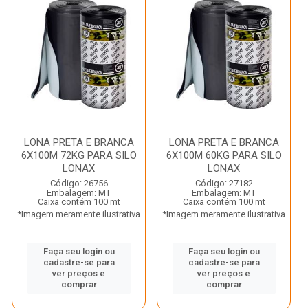
LONA PRETA E BRANCA
LONA PRETA E BRANCA
6X100M 72KG PARA SILO
6X100M 60KG PARA SILO
LONAX
LONAX
Código: 26756
Código: 27182
Embalagem: MT
Embalagem: MT
Caixa contém 100 mt
Caixa contém 100 mt
*Imagem meramente ilustrativa
*Imagem meramente ilustrativa
Faça seu login ou
Faça seu login ou
cadastre-se para
cadastre-se para
ver preços e
ver preços e
comprar
comprar