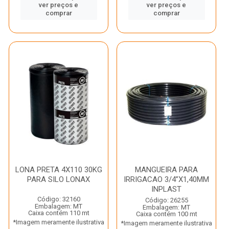
ver preços e
ver preços e
comprar
comprar
LONA PRETA 4X110 30KG
MANGUEIRA PARA
PARA SILO LONAX
IRRIGACAO 3/4”X1,40MM
INPLAST
Código: 32160
Código: 26255
Embalagem: MT
Embalagem: MT
Caixa contém 110 mt
Caixa contém 100 mt
*Imagem meramente ilustrativa
*Imagem meramente ilustrativa