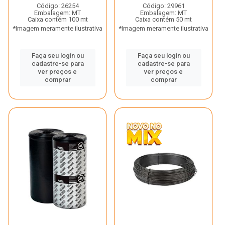
Código: 26254
Código: 29961
Embalagem: MT
Embalagem: MT
Caixa contém 100 mt
Caixa contém 50 mt
*Imagem meramente ilustrativa
*Imagem meramente ilustrativa
Faça seu login ou
Faça seu login ou
cadastre-se para
cadastre-se para
ver preços e
ver preços e
comprar
comprar