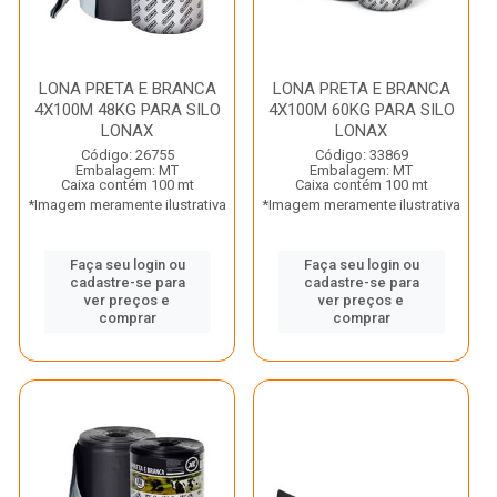
LONA PRETA E BRANCA
LONA PRETA E BRANCA
4X100M 48KG PARA SILO
4X100M 60KG PARA SILO
LONAX
LONAX
Código: 26755
Código: 33869
Embalagem: MT
Embalagem: MT
Caixa contém 100 mt
Caixa contém 100 mt
*Imagem meramente ilustrativa
*Imagem meramente ilustrativa
Faça seu login ou
Faça seu login ou
cadastre-se para
cadastre-se para
ver preços e
ver preços e
comprar
comprar