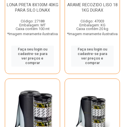
LONA PRETA 8X100M 40KG
ARAME RECOZIDO LISO 18
PARA SILO LONAX
1KG DURAX
Código: 27188
Código: 47003
Embalagem: MT
Embalagem: KG
Caixa contém 100 mt
Caixa contém 20 kg
*Imagem meramente ilustrativa
*Imagem meramente ilustrativa
Faça seu login ou
Faça seu login ou
cadastre-se para
cadastre-se para
ver preços e
ver preços e
comprar
comprar