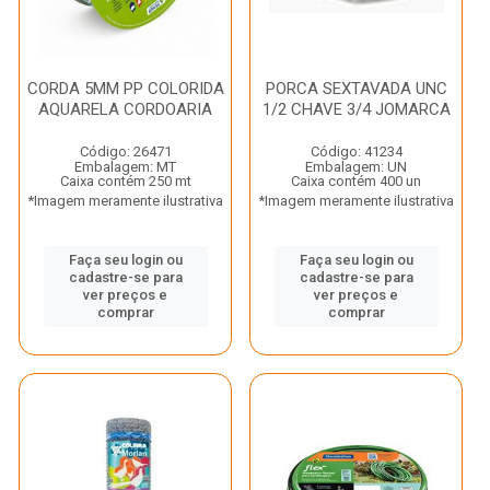
CORDA 5MM PP COLORIDA
PORCA SEXTAVADA UNC
AQUARELA CORDOARIA
1/2 CHAVE 3/4 JOMARCA
Código: 26471
Código: 41234
Embalagem: MT
Embalagem: UN
Caixa contém 250 mt
Caixa contém 400 un
*Imagem meramente ilustrativa
*Imagem meramente ilustrativa
Faça seu login ou
Faça seu login ou
cadastre-se para
cadastre-se para
ver preços e
ver preços e
comprar
comprar