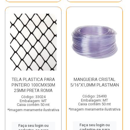
TELA PLASTICA PARA
MANGUEIRA CRISTAL
PINTEIRO 100CMX50M
5/16”X1,0MM PLASTMAN
25MM PRETA ROMA
Código: 26493
Código: 33024
Embalagem: MT
Embalagem: MT
Caixa contém 50 mt
Caixa contém 50 mt
*Imagem meramente ilustrativa
*Imagem meramente ilustrativa
Faça seu login ou
Faça seu login ou
cadastre-se para