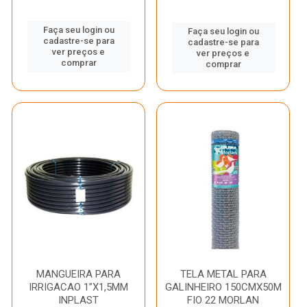
Faça seu login ou
Faça seu login ou
cadastre-se para
cadastre-se para
ver preços e
ver preços e
comprar
comprar
MANGUEIRA PARA
TELA METAL PARA
IRRIGACAO 1”X1,5MM
GALINHEIRO 150CMX50M
INPLAST
FIO 22 MORLAN