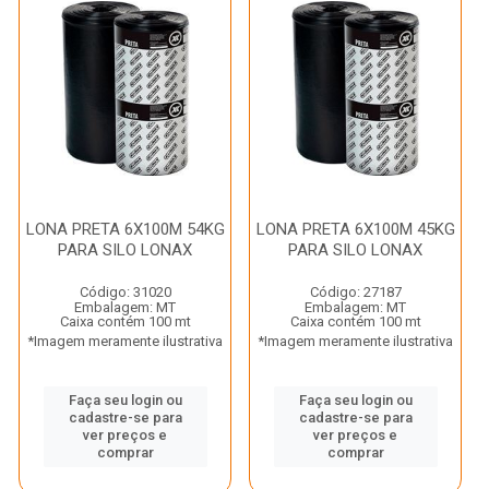
LONA PRETA 6X100M 54KG
LONA PRETA 6X100M 45KG
PARA SILO LONAX
PARA SILO LONAX
Código: 31020
Código: 27187
Embalagem: MT
Embalagem: MT
Caixa contém 100 mt
Caixa contém 100 mt
*Imagem meramente ilustrativa
*Imagem meramente ilustrativa
Faça seu login ou
Faça seu login ou
cadastre-se para
cadastre-se para
ver preços e
ver preços e
comprar
comprar