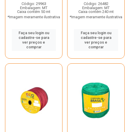
Código: 29963
Código: 26482
Embalagem: MT
Embalagem: MT
Caixa contém 50 mt
Caixa contém 240 mt
*Imagem meramente ilustrativa
*Imagem meramente ilustrativa
Faça seu login ou
Faça seu login ou
cadastre-se para
cadastre-se para
ver preços e
ver preços e
comprar
comprar