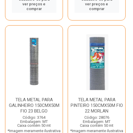
ver preços e
ver preços e
comprar
comprar
TELA METAL PARA
TELA METAL PARA
GALINHEIRO 150CMX50M
PINTEIRO 150CMX50M FIO
FIO 23 BELGO
22 MORLAN
Código: 3764
Código: 28076
Embalagem: MT
Embalagem: MT
Caixa contém 50 mt
Caixa contém 50 mt
*Imagem meramente ilustrativa
*Imagem meramente ilustrativa