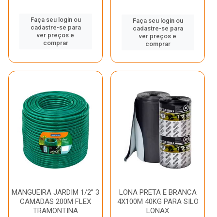
Faça seu login ou
Faça seu login ou
cadastre-se para
cadastre-se para
ver preços e
ver preços e
comprar
comprar
MANGUEIRA JARDIM 1/2” 3
LONA PRETA E BRANCA
CAMADAS 200M FLEX
4X100M 40KG PARA SILO
TRAMONTINA
LONAX