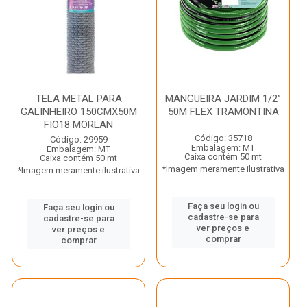
TELA METAL PARA
MANGUEIRA JARDIM 1/2”
GALINHEIRO 150CMX50M
50M FLEX TRAMONTINA
FIO18 MORLAN
Código: 35718
Código: 29959
Embalagem: MT
Embalagem: MT
Caixa contém 50 mt
Caixa contém 50 mt
*Imagem meramente ilustrativa
*Imagem meramente ilustrativa
Faça seu login ou
Faça seu login ou
cadastre-se para
cadastre-se para
ver preços e
ver preços e
comprar
comprar