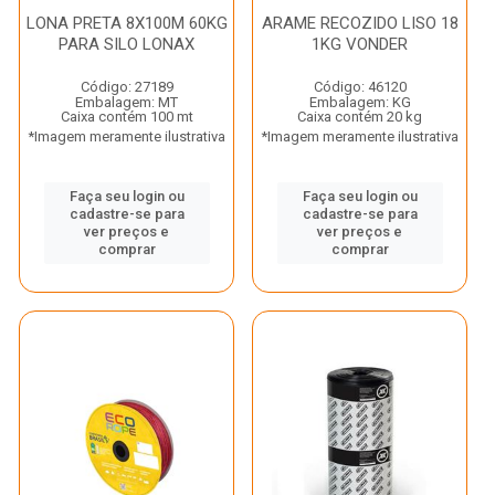
LONA PRETA 8X100M 60KG
ARAME RECOZIDO LISO 18
PARA SILO LONAX
1KG VONDER
Código: 27189
Código: 46120
Embalagem: MT
Embalagem: KG
Caixa contém 100 mt
Caixa contém 20 kg
*Imagem meramente ilustrativa
*Imagem meramente ilustrativa
Faça seu login ou
Faça seu login ou
cadastre-se para
cadastre-se para
ver preços e
ver preços e
comprar
comprar