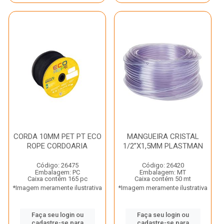
CORDA 10MM PET PT ECO
MANGUEIRA CRISTAL
ROPE CORDOARIA
1/2”X1,5MM PLASTMAN
Código: 26475
Código: 26420
Embalagem: PC
Embalagem: MT
Caixa contém 165 pc
Caixa contém 50 mt
*Imagem meramente ilustrativa
*Imagem meramente ilustrativa
Faça seu login ou
Faça seu login ou
cadastre-se para
cadastre-se para