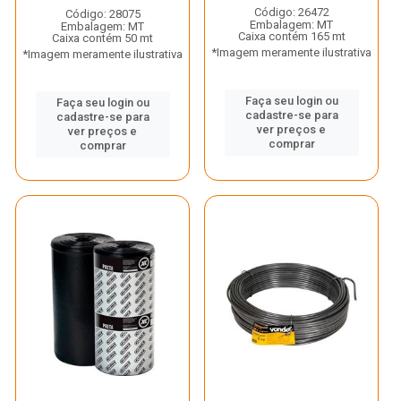
Código: 26472
Código: 28075
Embalagem: MT
Embalagem: MT
Caixa contém 165 mt
Caixa contém 50 mt
*Imagem meramente ilustrativa
*Imagem meramente ilustrativa
Faça seu login ou
Faça seu login ou
cadastre-se para
cadastre-se para
ver preços e
ver preços e
comprar
comprar