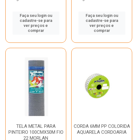
Faça seu login ou
Faça seu login ou
cadastre-se para
cadastre-se para
ver preços e
ver preços e
comprar
comprar
TELA METAL PARA
CORDA 6MM PP COLORIDA
PINTEIRO 100CMX50M FIO
AQUARELA CORDOARIA
22 MORLAN