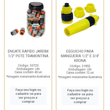
ENGATE RAPIDO JARDIM
ESGUICHO PARA
1/2” POTE TRAMONTINA
MANGUEIRA 1/2” E 3/4”
KRONA
Código: 35723
Código: 21852
Embalagem: UN
Embalagem: UN
Caixa contém 40 un
Caixa contém 12 un
*Imagem meramente ilustrativa
*Imagem meramente ilustrativa
Faça seu login ou
Faça seu login ou
cadastre-se para
cadastre-se para
ver preços e
ver preços e
comprar
comprar