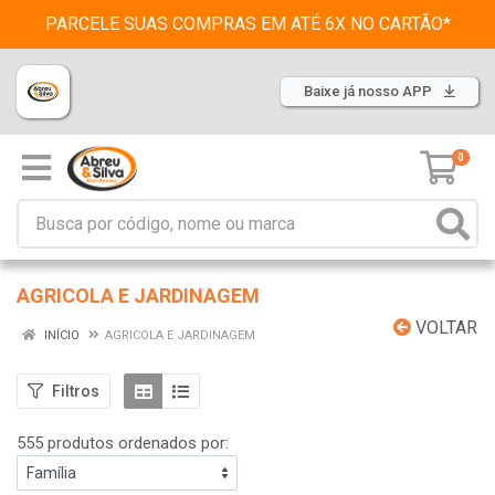
PARCELE SUAS COMPRAS EM ATÉ 6X NO CARTÃO*
Baixe já nosso APP
0
AGRICOLA E JARDINAGEM
VOLTAR
INÍCIO
AGRICOLA E JARDINAGEM
Filtros
555 produtos ordenados por: