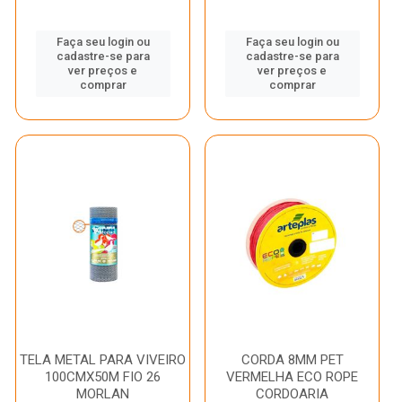
Faça seu login ou
Faça seu login ou
cadastre-se para
cadastre-se para
ver preços e
ver preços e
comprar
comprar
TELA METAL PARA VIVEIRO
CORDA 8MM PET
100CMX50M FIO 26
VERMELHA ECO ROPE
MORLAN
CORDOARIA