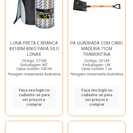
LONA PRETA E BRANCA
PA QUADRADA COM CABO
8X100M 80KG PARA SILO
MADEIRA 71CM
LONAX
TRAMONTINA
Código: 27183
Código: 22149
Embalagem: MT
Embalagem: UN
Caixa contém 100 mt
Caixa contém 1 un
*Imagem meramente ilustrativa
*Imagem meramente ilustrativa
Faça seu login ou
Faça seu login ou
cadastre-se para
cadastre-se para
ver preços e
ver preços e
comprar
comprar