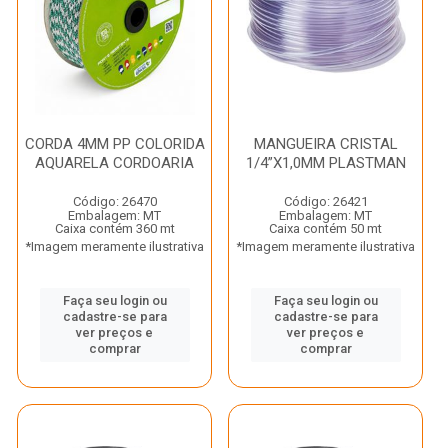
CORDA 4MM PP COLORIDA
MANGUEIRA CRISTAL
AQUARELA CORDOARIA
1/4”X1,0MM PLASTMAN
Código: 26470
Código: 26421
Embalagem: MT
Embalagem: MT
Caixa contém 360 mt
Caixa contém 50 mt
*Imagem meramente ilustrativa
*Imagem meramente ilustrativa
Faça seu login ou
Faça seu login ou
cadastre-se para
cadastre-se para
ver preços e
ver preços e
comprar
comprar