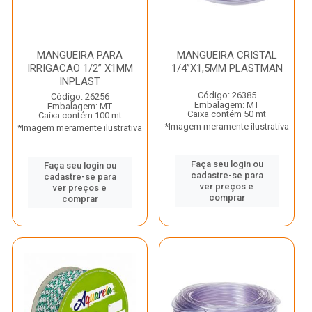
MANGUEIRA PARA
MANGUEIRA CRISTAL
IRRIGACAO 1/2” X1MM
1/4”X1,5MM PLASTMAN
INPLAST
Código: 26385
Código: 26256
Embalagem: MT
Embalagem: MT
Caixa contém 50 mt
Caixa contém 100 mt
*Imagem meramente ilustrativa
*Imagem meramente ilustrativa
Faça seu login ou
Faça seu login ou
cadastre-se para
cadastre-se para
ver preços e
ver preços e
comprar
comprar