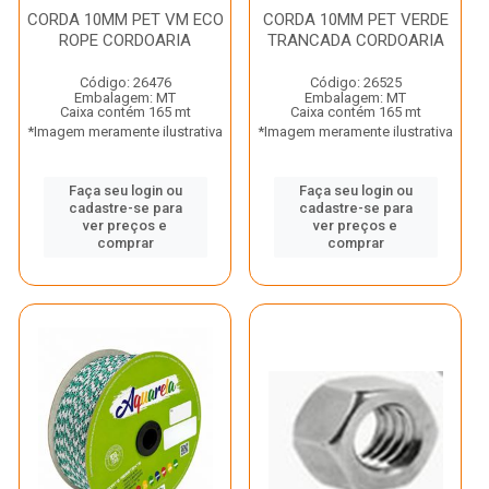
CORDA 10MM PET VM ECO
CORDA 10MM PET VERDE
ROPE CORDOARIA
TRANCADA CORDOARIA
Código: 26476
Código: 26525
Embalagem: MT
Embalagem: MT
Caixa contém 165 mt
Caixa contém 165 mt
*Imagem meramente ilustrativa
*Imagem meramente ilustrativa
Faça seu login ou
Faça seu login ou
cadastre-se para
cadastre-se para
ver preços e
ver preços e
comprar
comprar