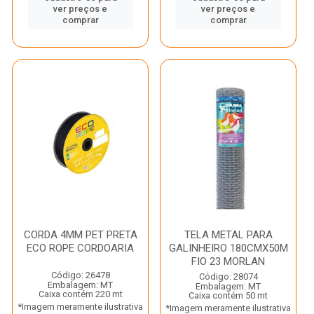
ver preços e
ver preços e
comprar
comprar
CORDA 4MM PET PRETA
TELA METAL PARA
ECO ROPE CORDOARIA
GALINHEIRO 180CMX50M
FIO 23 MORLAN
Código: 26478
Código: 28074
Embalagem: MT
Embalagem: MT
Caixa contém 220 mt
Caixa contém 50 mt
*Imagem meramente ilustrativa
*Imagem meramente ilustrativa