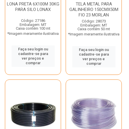
LONA PRETA 6X100M 30KG
TELA METAL PARA
PARA SILO LONAX
GALINHEIRO 150CMX50M
FIO 23 MORLAN
Código: 27186
Código: 28073
Embalagem: MT
Embalagem: MT
Caixa contém 100 mt
Caixa contém 50 mt
*Imagem meramente ilustrativa
*Imagem meramente ilustrativa
Faça seu login ou
Faça seu login ou
cadastre-se para
cadastre-se para
ver preços e
ver preços e
comprar
comprar