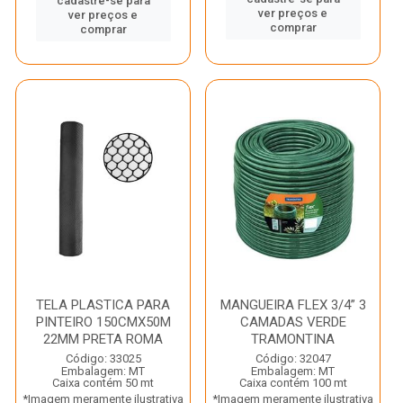
cadastre-se para
ver preços e
ver preços e
comprar
comprar
TELA PLASTICA PARA
MANGUEIRA FLEX 3/4” 3
PINTEIRO 150CMX50M
CAMADAS VERDE
22MM PRETA ROMA
TRAMONTINA
Código: 33025
Código: 32047
Embalagem: MT
Embalagem: MT
Caixa contém 50 mt
Caixa contém 100 mt
*Imagem meramente ilustrativa
*Imagem meramente ilustrativa