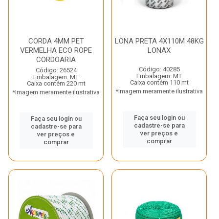
CORDA 4MM PET
LONA PRETA 4X110M 48KG
VERMELHA ECO ROPE
LONAX
CORDOARIA
Código: 40285
Código: 26524
Embalagem: MT
Embalagem: MT
Caixa contém 110 mt
Caixa contém 220 mt
*Imagem meramente ilustrativa
*Imagem meramente ilustrativa
Faça seu login ou
Faça seu login ou
cadastre-se para
cadastre-se para
ver preços e
ver preços e
comprar
comprar