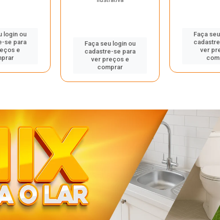
 login ou
Faça seu
e-se para
cadastre
Faça seu login ou
reços e
ver pr
cadastre-se para
prar
com
ver preços e
comprar