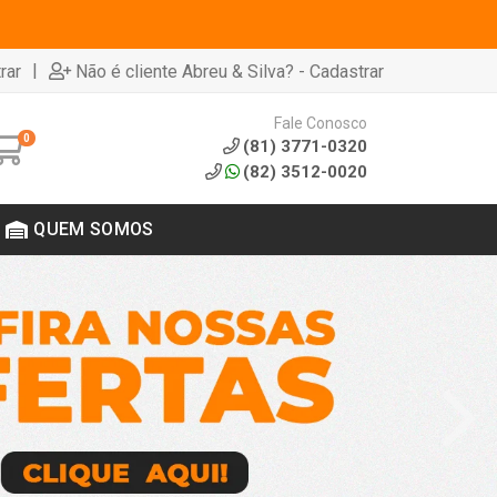
|
rar
Não é cliente Abreu & Silva? - Cadastrar
Fale Conosco
0
(81) 3771-0320
(82) 3512-0020
QUEM SOMOS