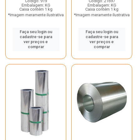
Código: 919
Código: 21697
Embalagem: KG
Embalagem: KG
Caixa contém 1 kg
Caixa contém 1 kg
*Imagem meramente ilustrativa
*Imagem meramente ilustrativa
Faça seu login ou
Faça seu login ou
cadastre-se para
cadastre-se para
ver preços e
ver preços e
comprar
comprar