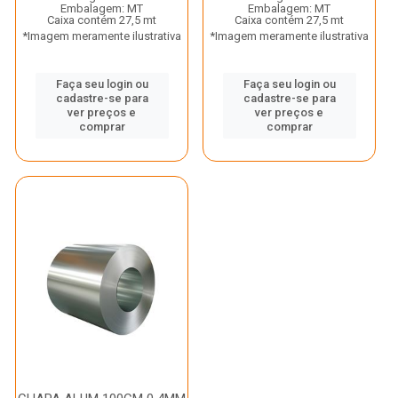
Embalagem: MT
Embalagem: MT
Caixa contém 27,5 mt
Caixa contém 27,5 mt
*Imagem meramente ilustrativa
*Imagem meramente ilustrativa
Faça seu login ou
Faça seu login ou
cadastre-se para
cadastre-se para
ver preços e
ver preços e
comprar
comprar