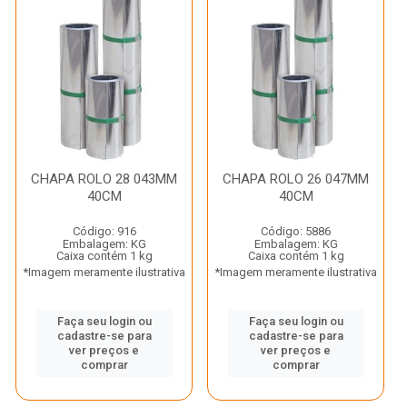
CHAPA ROLO 28 043MM
CHAPA ROLO 26 047MM
40CM
40CM
Código: 916
Código: 5886
Embalagem: KG
Embalagem: KG
Caixa contém 1 kg
Caixa contém 1 kg
*Imagem meramente ilustrativa
*Imagem meramente ilustrativa
Faça seu login ou
Faça seu login ou
cadastre-se para
cadastre-se para
ver preços e
ver preços e
comprar
comprar