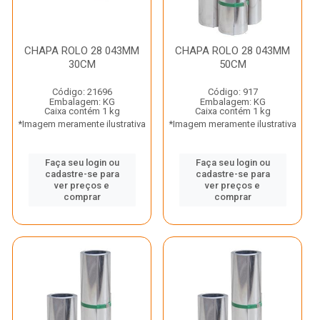
CHAPA ROLO 28 043MM
CHAPA ROLO 28 043MM
30CM
50CM
Código: 21696
Código: 917
Embalagem: KG
Embalagem: KG
Caixa contém 1 kg
Caixa contém 1 kg
*Imagem meramente ilustrativa
*Imagem meramente ilustrativa
Faça seu login ou
Faça seu login ou
cadastre-se para
cadastre-se para
ver preços e
ver preços e
comprar
comprar