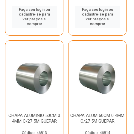
Faça seu login ou
Faça seu login ou
cadastre-se para
cadastre-se para
ver preços e
ver preços e
comprar
comprar
CHAPA ALUMINIO 50CM 0
CHAPA ALUM 60CM 0 4MM
4MM C/27 5M GUEPAR
C/27 5M GUEPAR
Código: 46813
Código: 46814