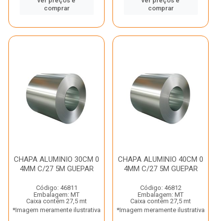
ver preços e
ver preços e
comprar
comprar
CHAPA ALUMINIO 30CM 0
CHAPA ALUMINIO 40CM 0
4MM C/27 5M GUEPAR
4MM C/27 5M GUEPAR
Código: 46811
Código: 46812
Embalagem: MT
Embalagem: MT
Caixa contém 27,5 mt
Caixa contém 27,5 mt
*Imagem meramente ilustrativa
*Imagem meramente ilustrativa