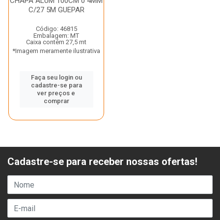
CHAPA ALUM 100CM 0 4MM
C/27 5M GUEPAR
Código: 46815
Embalagem: MT
Caixa contém 27,5 mt
*Imagem meramente ilustrativa
Faça seu login ou
cadastre-se para
ver preços e
comprar
Cadastre-se para receber nossas ofertas!