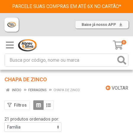
PARCELE SUAS COMPRAS EM ATÉ 6X NO CARTÃO*
Baixe já nosso APP
0
CHAPA DE ZINCO
VOLTAR
INÍCIO
FERRAGENS
CHAPA DE ZINCO
Filtros
21 produtos ordenados por: