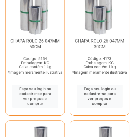
CHAPA ROLO 26 047MM
CHAPA ROLO 26 047MM
50CM
30CM
Código: 5154
Código: 4173
Embalagem: KG
Embalagem: KG
Caixa contém 1 kg
Caixa contém 1 kg
*Imagem meramente ilustrativa
*Imagem meramente ilustrativa
Faça seu login ou
Faça seu login ou
cadastre-se para
cadastre-se para
ver preços e
ver preços e
comprar
comprar