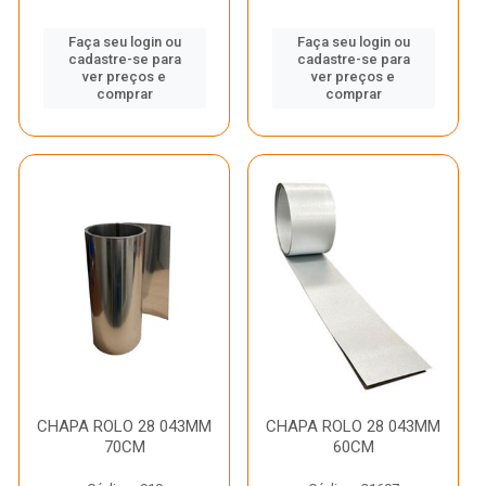
Faça seu login ou
Faça seu login ou
cadastre-se para
cadastre-se para
ver preços e
ver preços e
comprar
comprar
CHAPA ROLO 28 043MM
CHAPA ROLO 28 043MM
70CM
60CM