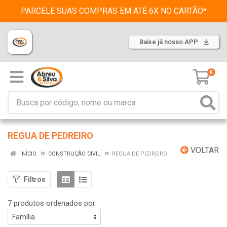
PARCELE SUAS COMPRAS EM ATÉ 6X NO CARTÃO*
Baixe já nosso APP
0
REGUA DE PEDREIRO
VOLTAR
INÍCIO
CONSTRUÇÃO CIVIL
REGUA DE PEDREIRO
Filtros
7 produtos ordenados por: