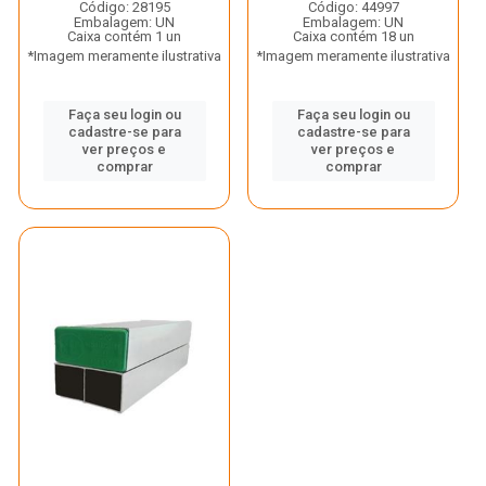
Código: 28195
Código: 44997
Embalagem: UN
Embalagem: UN
Caixa contém 1 un
Caixa contém 18 un
*Imagem meramente ilustrativa
*Imagem meramente ilustrativa
Faça seu login ou
Faça seu login ou
cadastre-se para
cadastre-se para
ver preços e
ver preços e
comprar
comprar