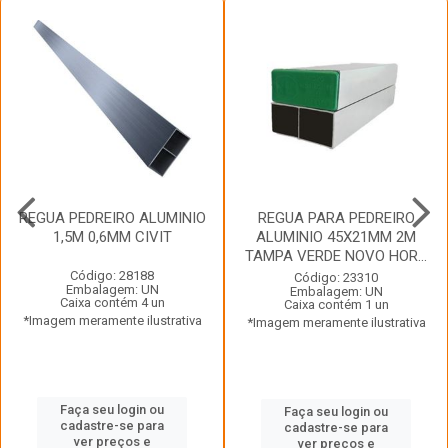
REGUA PEDREIRO ALUMINIO
REGUA PARA PEDREIRO
1,5M 0,6MM CIVIT
ALUMINIO 45X21MM 2M
TAMPA VERDE NOVO HOR...
Código: 28188
Código: 23310
Embalagem: UN
Embalagem: UN
Caixa contém 4 un
Caixa contém 1 un
*Imagem meramente ilustrativa
*Imagem meramente ilustrativa
Faça seu login ou
Faça seu login ou
cadastre-se para
cadastre-se para
ver preços e
ver preços e