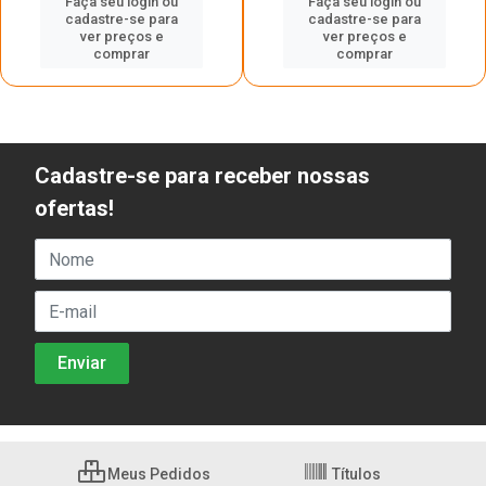
Faça seu login ou
Faça seu login ou
cadastre-se para
cadastre-se para
ver preços e
ver preços e
comprar
comprar
Cadastre-se para receber nossas
ofertas!
Meus Pedidos
Títulos