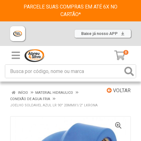
PARCELE SUAS COMPRAS EM ATÉ 6X NO
CARTÃO*
Baixe já nosso APP
0
VOLTAR
INÍCIO
MATERIAL HIDRAULICO
CONEXÃO DE AGUA FRIA
JOELHO SOLDAVEL AZUL LR 90° 20MMX1/2” LKRONA