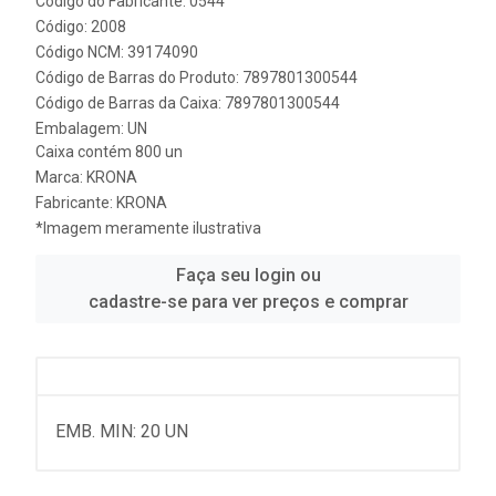
Código do Fabricante: 0544
Código: 2008
Código NCM: 39174090
Código de Barras do Produto: 7897801300544
Código de Barras da Caixa: 7897801300544
Embalagem: UN
Caixa contém 800 un
Marca:
KRONA
Fabricante:
KRONA
*Imagem meramente ilustrativa
Faça seu login ou
cadastre-se para ver preços e comprar
EMB. MIN: 20 UN