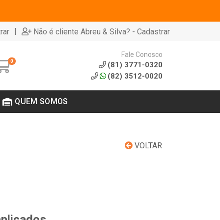
|
rar
Não é cliente Abreu & Silva? - Cadastrar
Fale Conosco
0
(81) 3771-0320
(82) 3512-0020
QUEM SOMOS
VOLTAR
aplicados