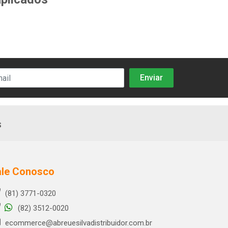
s
ale Conosco
(81) 3771-0320
(82) 3512-0020
ecommerce@abreuesilvadistribuidor.com.br