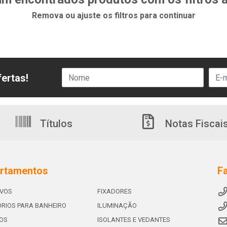
Remova ou ajuste os filtros para continuar
ertas!
Títulos
Notas Fiscai
rtamentos
F
IVOS
FIXADORES
RIOS PARA BANHEIRO
ILUMINAÇÃO
OS
ISOLANTES E VEDANTES