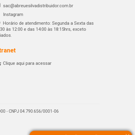
sac@abreuesilvadistribuidor.com.br
Instagram
Horário de atendimento: Segunda a Sexta das
:30 às 12:00 e das 14:00 às 18:15hrs, exceto
riados.
tranet
Clique aqui para acessar
-000 - CNPJ 04.790.656/0001-06