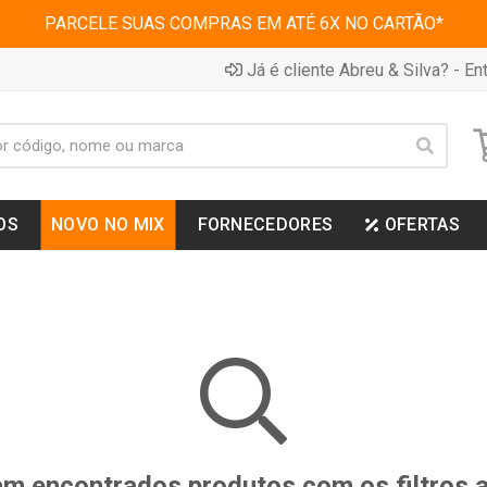
PARCELE SUAS COMPRAS EM ATÉ 6X NO CARTÃO*
Já é cliente Abreu & Silva? - Ent
OS
NOVO NO MIX
FORNECEDORES
OFERTAS
m encontrados produtos com os filtros 