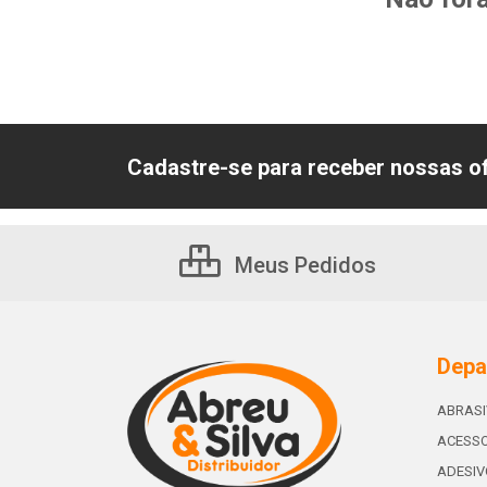
Cadastre-se para receber nossas of
Meus Pedidos
Depa
ABRAS
ACESSO
ADESIV