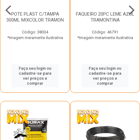
POTE PLAST C/TAMPA
FAQUEIRO 20PC LEME AZUL
300ML MIXCOLOR TRAMON
TRAMONTINA
Código: 38034
Código: 46791
*Imagem meramente ilustrativa
*Imagem meramente ilustrativa
Faça seu login ou
Faça seu login ou
cadastre-se para
cadastre-se para
ver preços e
ver preços e
comprar
comprar