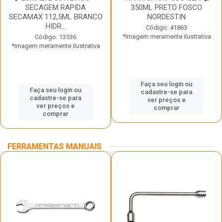
SECAGEM RAPIDA
350ML PRETO FOSCO
SECAMAX 112,5ML BRANCO
NORDESTIN
HIDR...
Código: 41863
*Imagem meramente ilustrativa
Código: 13536
*Imagem meramente ilustrativa
Faça seu login ou
Faça seu login ou
cadastre-se para
cadastre-se para
ver preços e
ver preços e
comprar
comprar
FERRAMENTAS MANUAIS