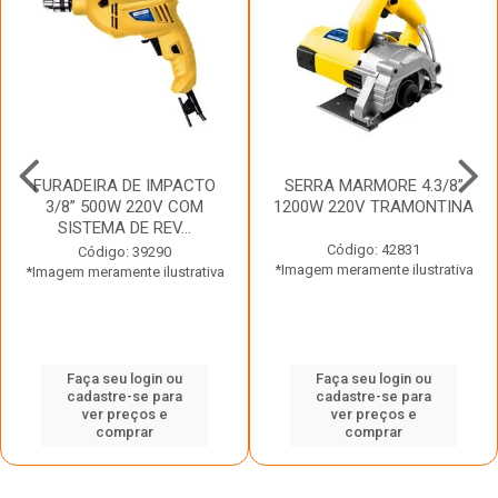
FURADEIRA DE IMPACTO
SERRA MARMORE 4.3/8”
3/8” 500W 220V COM
1200W 220V TRAMONTINA
SISTEMA DE REV...
Código: 42831
Código: 39290
*Imagem meramente ilustrativa
*Imagem meramente ilustrativa
Faça seu login ou
Faça seu login ou
cadastre-se para
cadastre-se para
ver preços e
ver preços e
comprar
comprar