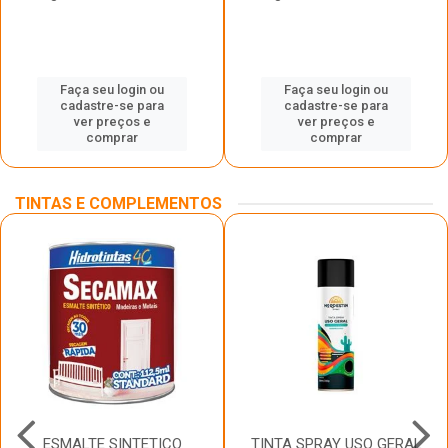
Faça seu login ou
Faça seu login ou
cadastre-se para
cadastre-se para
ver preços e
ver preços e
comprar
comprar
TINTAS E COMPLEMENTOS
ESMALTE SINTETICO
TINTA SPRAY USO GERAL