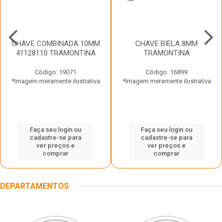
CHAVE COMBINADA 10MM
CHAVE BIELA 8MM
41128110 TRAMONTINA
TRAMONTINA
Código: 19071
Código: 16899
*Imagem meramente ilustrativa
*Imagem meramente ilustrativa
Faça seu login ou
Faça seu login ou
cadastre-se para
cadastre-se para
ver preços e
ver preços e
comprar
comprar
DEPARTAMENTOS