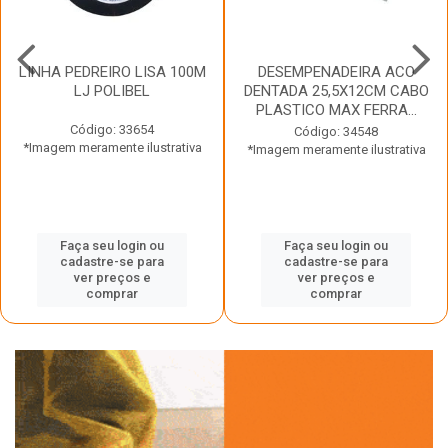
LINHA PEDREIRO LISA 100M
DESEMPENADEIRA ACO
LJ POLIBEL
DENTADA 25,5X12CM CABO
PLASTICO MAX FERRA...
Código: 33654
Código: 34548
*Imagem meramente ilustrativa
*Imagem meramente ilustrativa
Faça seu login ou
Faça seu login ou
cadastre-se para
cadastre-se para
ver preços e
ver preços e
comprar
comprar