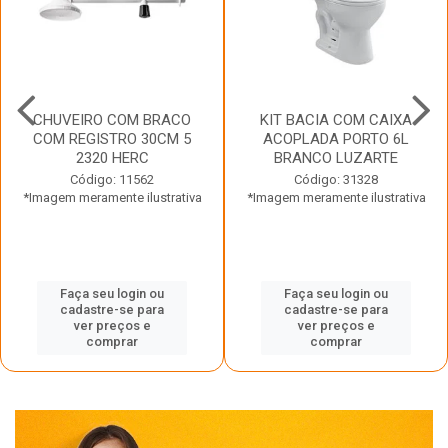
CHUVEIRO COM BRACO
KIT BACIA COM CAIXA
COM REGISTRO 30CM 5
ACOPLADA PORTO 6L
2320 HERC
BRANCO LUZARTE
Código: 11562
Código: 31328
*Imagem meramente ilustrativa
*Imagem meramente ilustrativa
Faça seu login ou
Faça seu login ou
cadastre-se para
cadastre-se para
ver preços e
ver preços e
comprar
comprar