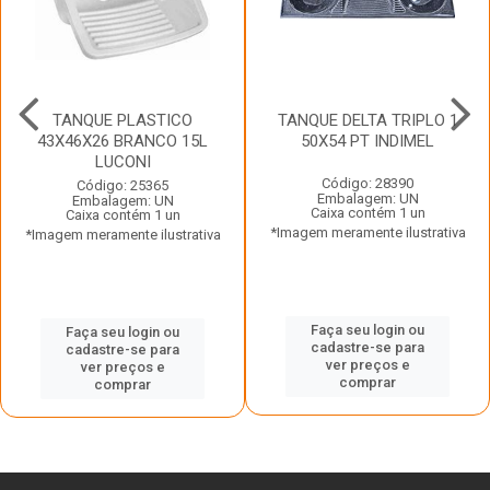
TANQUE PLASTICO
TANQUE DELTA TRIPLO 1
43X46X26 BRANCO 15L
50X54 PT INDIMEL
LUCONI
Código: 28390
Código: 25365
Embalagem: UN
Embalagem: UN
Caixa contém 1 un
Caixa contém 1 un
*Imagem meramente ilustrativa
*Imagem meramente ilustrativa
Faça seu login ou
Faça seu login ou
cadastre-se para
cadastre-se para
ver preços e
ver preços e
comprar
comprar