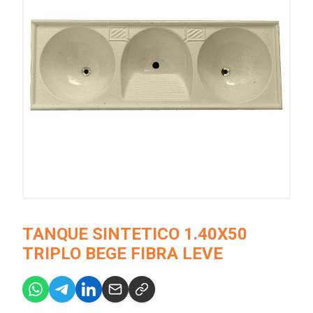
TANQUE SINTETICO 1.40X50
TRIPLO BEGE FIBRA LEVE