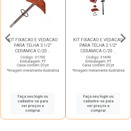
KIT FIXACAO E VEDACAO
KIT FIXACAO E VEDACAO
PARA TELHA 3.1/2”
PARA TELHA 2.1/2”
CERAMICA C/20 ...
CERAMICA C/20 ...
Código: 31700
Código: 31699
Embalagem: PT
Embalagem: PT
Caixa contém 20 pt
Caixa contém 20 pt
*Imagem meramente ilustrativa
*Imagem meramente ilustrativa
Faça seu login ou
Faça seu login ou
cadastre-se para
cadastre-se para
ver preços e
ver preços e
comprar
comprar