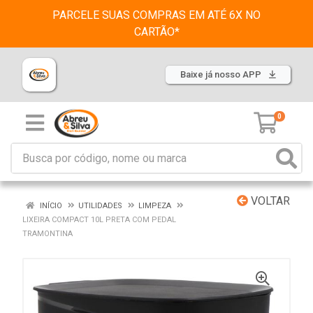
PARCELE SUAS COMPRAS EM ATÉ 6X NO
CARTÃO*
Baixe já nosso APP
0
VOLTAR
INÍCIO
UTILIDADES
LIMPEZA
LIXEIRA COMPACT 10L PRETA COM PEDAL
TRAMONTINA