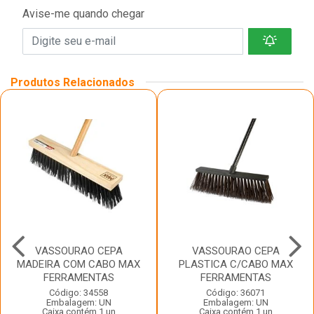
Avise-me quando chegar
Produtos Relacionados
VASSOURAO CEPA
VASSOURAO CEPA
MADEIRA COM CABO MAX
PLASTICA C/CABO MAX
FERRAMENTAS
FERRAMENTAS
Código: 34558
Código: 36071
Embalagem: UN
Embalagem: UN
Caixa contém 1 un
Caixa contém 1 un