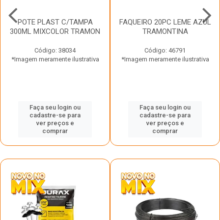
POTE PLAST C/TAMPA
FAQUEIRO 20PC LEME AZUL
300ML MIXCOLOR TRAMON
TRAMONTINA
Código: 38034
Código: 46791
*Imagem meramente ilustrativa
*Imagem meramente ilustrativa
Faça seu login ou
Faça seu login ou
cadastre-se para
cadastre-se para
ver preços e
ver preços e
comprar
comprar