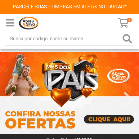
PARCELE SUAS COMPRAS EM ATÉ 6X NO CARTÃO*
0