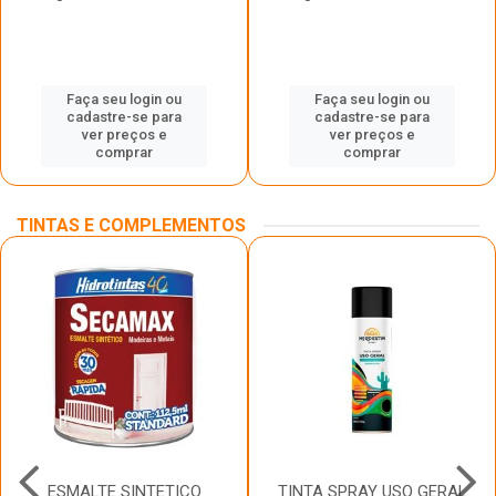
Faça seu login ou
Faça seu login ou
cadastre-se para
cadastre-se para
ver preços e
ver preços e
comprar
comprar
TINTAS E COMPLEMENTOS
ESMALTE SINTETICO
TINTA SPRAY USO GERAL