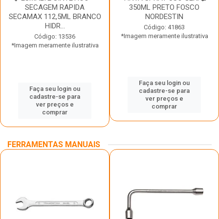
SECAGEM RAPIDA
350ML PRETO FOSCO
SECAMAX 112,5ML BRANCO
NORDESTIN
HIDR...
Código: 41863
*Imagem meramente ilustrativa
Código: 13536
*Imagem meramente ilustrativa
Faça seu login ou
Faça seu login ou
cadastre-se para
cadastre-se para
ver preços e
ver preços e
comprar
comprar
FERRAMENTAS MANUAIS