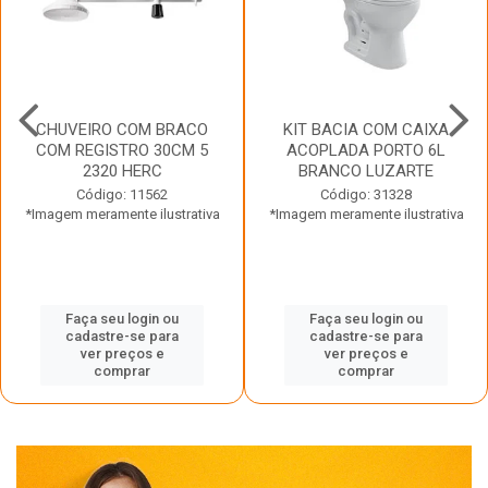
CHUVEIRO COM BRACO
KIT BACIA COM CAIXA
COM REGISTRO 30CM 5
ACOPLADA PORTO 6L
2320 HERC
BRANCO LUZARTE
Código: 11562
Código: 31328
*Imagem meramente ilustrativa
*Imagem meramente ilustrativa
Faça seu login ou
Faça seu login ou
cadastre-se para
cadastre-se para
ver preços e
ver preços e
comprar
comprar