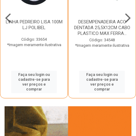
LINHA PEDREIRO LISA 100M
DESEMPENADEIRA ACO
LJ POLIBEL
DENTADA 25,5X12CM CABO
PLASTICO MAX FERRA...
Código: 33654
Código: 34548
*Imagem meramente ilustrativa
*Imagem meramente ilustrativa
Faça seu login ou
Faça seu login ou
cadastre-se para
cadastre-se para
ver preços e
ver preços e
comprar
comprar