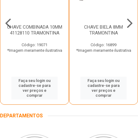
CHAVE COMBINADA 10MM
CHAVE BIELA 8MM
41128110 TRAMONTINA
TRAMONTINA
Código: 19071
Código: 16899
*Imagem meramente ilustrativa
*Imagem meramente ilustrativa
Faça seu login ou
Faça seu login ou
cadastre-se para
cadastre-se para
ver preços e
ver preços e
comprar
comprar
DEPARTAMENTOS