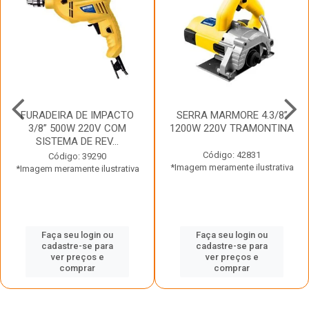
FURADEIRA DE IMPACTO
SERRA MARMORE 4.3/8”
3/8” 500W 220V COM
1200W 220V TRAMONTINA
SISTEMA DE REV...
Código: 42831
Código: 39290
*Imagem meramente ilustrativa
*Imagem meramente ilustrativa
Faça seu login ou
Faça seu login ou
cadastre-se para
cadastre-se para
ver preços e
ver preços e
comprar
comprar