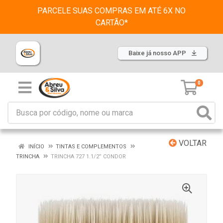
PARCELE SUAS COMPRAS EM ATÉ 6X NO
CARTÃO*
Baixe já nosso APP
0
VOLTAR
INÍCIO
TINTAS E COMPLEMENTOS
TRINCHA
TRINCHA 727 1.1/2” CONDOR