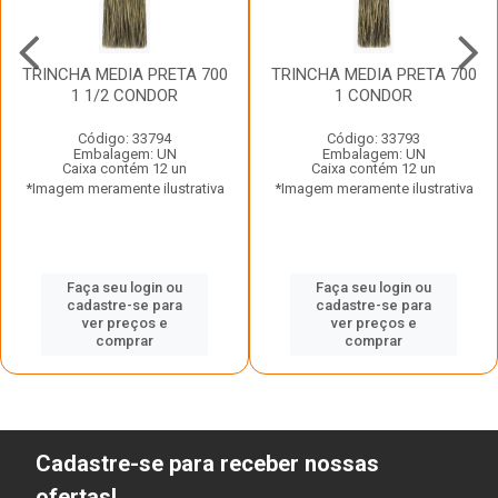
TRINCHA MEDIA PRETA 700
TRINCHA MEDIA PRETA 700
1 1/2 CONDOR
1 CONDOR
Código: 33794
Código: 33793
Embalagem: UN
Embalagem: UN
Caixa contém 12 un
Caixa contém 12 un
*Imagem meramente ilustrativa
*Imagem meramente ilustrativa
Faça seu login ou
Faça seu login ou
cadastre-se para
cadastre-se para
ver preços e
ver preços e
comprar
comprar
Cadastre-se para receber nossas
ofertas!