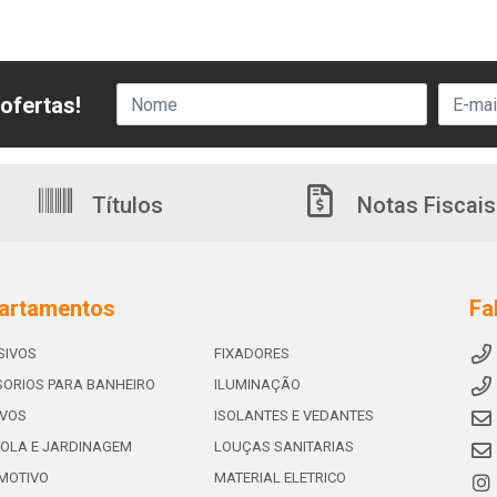
ofertas!
Títulos
Notas Fiscais
artamentos
Fa
SIVOS
FIXADORES
ORIOS PARA BANHEIRO
ILUMINAÇÃO
IVOS
ISOLANTES E VEDANTES
OLA E JARDINAGEM
LOUÇAS SANITARIAS
MOTIVO
MATERIAL ELETRICO