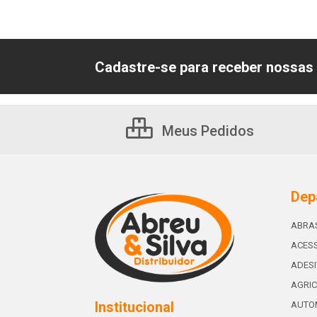
Cadastre-se para receber nossas 
Meus Pedidos
Dep
ABRA
ACESS
ADES
AGRIC
Institucional
AUTO