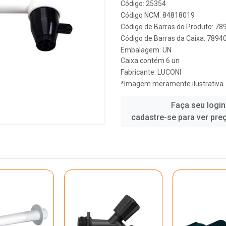
Código: 25354
Código NCM: 84818019
Código de Barras do Produto: 7
Código de Barras da Caixa: 789
Embalagem: UN
Caixa contém 6 un
Fabricante:
LUCONI
*Imagem meramente ilustrativa
Faça seu login
cadastre-se para ver pre