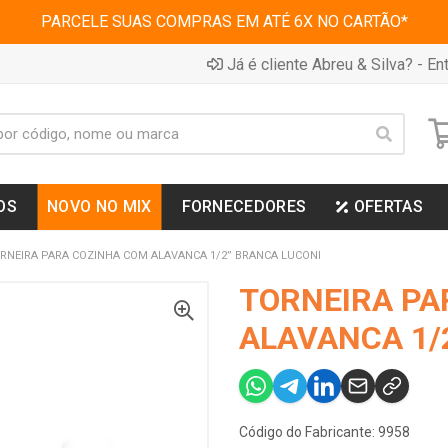
PARCELE SUAS COMPRAS EM ATÉ 6X NO CARTÃO*
Já é cliente Abreu & Silva? - Ent
OS
NOVO NO MIX
FORNECEDORES
OFERTAS
RNEIRA PARA COZINHA COM ALAVANCA 1/2” BRANCA LUCONI
TORNEIRA PA
ALAVANCA 1/
Código do Fabricante: 9958