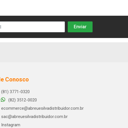
le Conosco
(81) 3771-0320
(82) 3512-0020
ecommerce@abreuesilvadistribuidor.com.br
sac@abreuesilvadistribuidor.com.br
Instagram