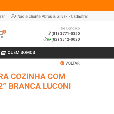
|
rar
Não é cliente Abreu & Silva? - Cadastrar
Fale Conosco
0
(81) 3771-0320
(82) 3512-0020
QUEM SOMOS
VOLTAR
RA COZINHA COM
2” BRANCA LUCONI