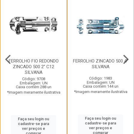
FERROLHO FIO REDONDO
FERROLHO ZINCADO 500 4”
ZINCADO 500 2” C12
SILVANA
SILVANA
Código: 1983
Código: 9708
Embalagem: UN
Embalagem: UN
Caixa contém 144 un
Caixa contém 288 un
*Imagem meramente ilustrativa
*Imagem meramente ilustrativa
Faça seu login ou
Faça seu login ou
cadastre-se para
cadastre-se para
ver preços e
ver preços e
comprar
comprar