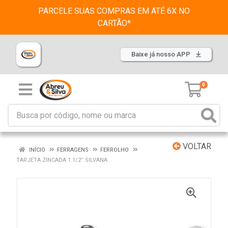
PARCELE SUAS COMPRAS EM ATÉ 6X NO
CARTÃO*
Baixe já nosso APP
0
VOLTAR
INÍCIO
FERRAGENS
FERROLHO
TARJETA ZINCADA 1.1/2” SILVANA