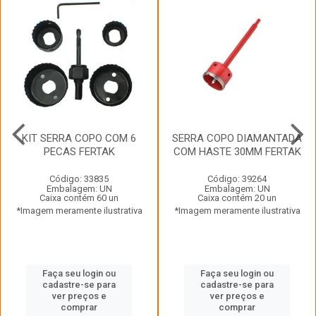
KIT SERRA COPO COM 6
SERRA COPO DIAMANTADA
PECAS FERTAK
COM HASTE 30MM FERTAK
Código: 33835
Código: 39264
Embalagem: UN
Embalagem: UN
Caixa contém 60 un
Caixa contém 20 un
*Imagem meramente ilustrativa
*Imagem meramente ilustrativa
Faça seu login ou
Faça seu login ou
cadastre-se para
cadastre-se para
ver preços e
ver preços e
comprar
comprar