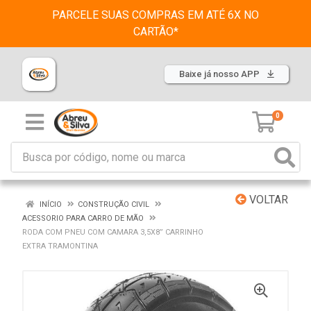
PARCELE SUAS COMPRAS EM ATÉ 6X NO
CARTÃO*
Baixe já nosso APP
0
VOLTAR
INÍCIO
CONSTRUÇÃO CIVIL
ACESSORIO PARA CARRO DE MÃO
RODA COM PNEU COM CAMARA 3,5X8” CARRINHO
EXTRA TRAMONTINA