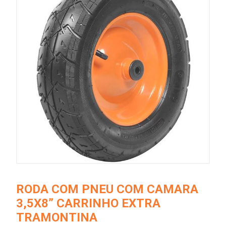
RODA COM PNEU COM CAMARA
3,5X8” CARRINHO EXTRA
TRAMONTINA