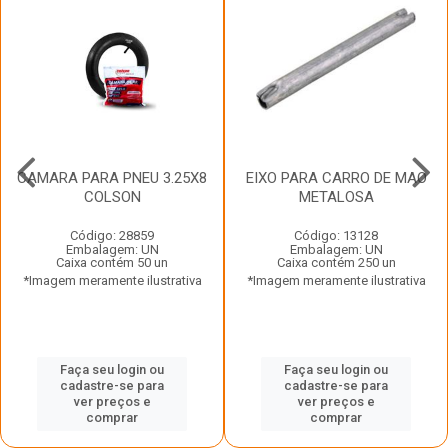
CAMARA PARA PNEU 3.25X8
EIXO PARA CARRO DE MAO
COLSON
METALOSA
Código: 28859
Código: 13128
Embalagem: UN
Embalagem: UN
Caixa contém 50 un
Caixa contém 250 un
*Imagem meramente ilustrativa
*Imagem meramente ilustrativa
Faça seu login ou
Faça seu login ou
cadastre-se para
cadastre-se para
ver preços e
ver preços e
comprar
comprar