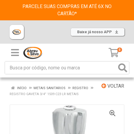
PARCELE SUAS COMPRAS EM ATÉ 6X NO
CARTÃO*
Baixe já nosso APP
0
VOLTAR
INÍCIO
METAIS SANITARIOS
REGISTRO
REGISTRO GAVETA 3/4” 1509 C23 LR METAIS