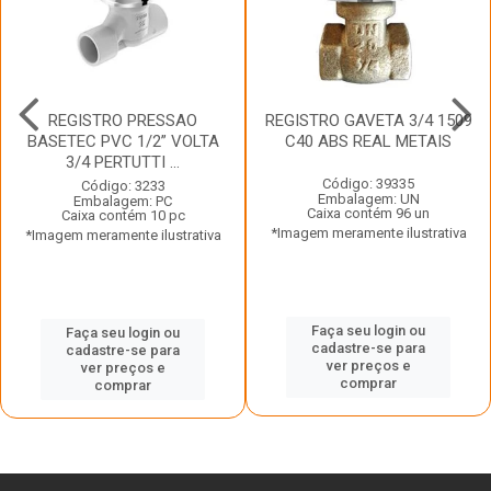
REGISTRO PRESSAO
REGISTRO GAVETA 3/4 1509
BASETEC PVC 1/2” VOLTA
C40 ABS REAL METAIS
3/4 PERTUTTI ...
Código: 39335
Código: 3233
Embalagem: UN
Embalagem: PC
Caixa contém 96 un
Caixa contém 10 pc
*Imagem meramente ilustrativa
*Imagem meramente ilustrativa
Faça seu login ou
Faça seu login ou
cadastre-se para
cadastre-se para
ver preços e
ver preços e
comprar
comprar