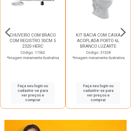
CHUVEIRO COM BRACO
KIT BACIA COM CAIXA
COM REGISTRO 30CM 5
ACOPLADA PORTO 6L
2320 HERC
BRANCO LUZARTE
Código: 11562
Código: 31328
*Imagem meramente ilustrativa
*Imagem meramente ilustrativa
Faça seu login ou
Faça seu login ou
cadastre-se para
cadastre-se para
ver preços e
ver preços e
comprar
comprar