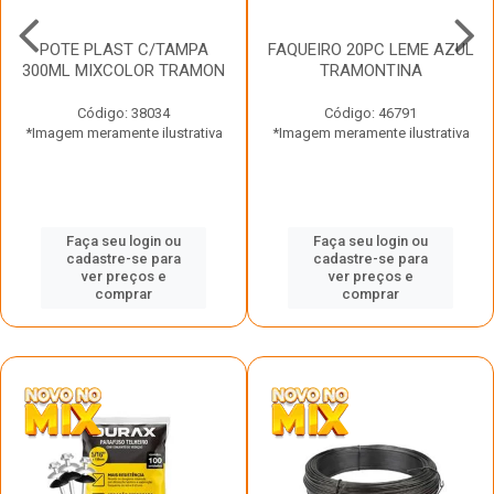
POTE PLAST C/TAMPA
FAQUEIRO 20PC LEME AZUL
300ML MIXCOLOR TRAMON
TRAMONTINA
Código: 38034
Código: 46791
*Imagem meramente ilustrativa
*Imagem meramente ilustrativa
Faça seu login ou
Faça seu login ou
cadastre-se para
cadastre-se para
ver preços e
ver preços e
comprar
comprar