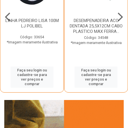
LINHA PEDREIRO LISA 100M
DESEMPENADEIRA ACO
LJ POLIBEL
DENTADA 25,5X12CM CABO
PLASTICO MAX FERRA...
Código: 33654
Código: 34548
*Imagem meramente ilustrativa
*Imagem meramente ilustrativa
Faça seu login ou
Faça seu login ou
cadastre-se para
cadastre-se para
ver preços e
ver preços e
comprar
comprar