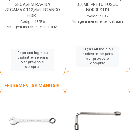
SECAGEM RAPIDA
350ML PRETO FOSCO
SECAMAX 112,5ML BRANCO
NORDESTIN
HIDR...
Código: 41863
*Imagem meramente ilustrativa
Código: 13536
*Imagem meramente ilustrativa
Faça seu login ou
Faça seu login ou
cadastre-se para
cadastre-se para
ver preços e
ver preços e
comprar
comprar
FERRAMENTAS MANUAIS