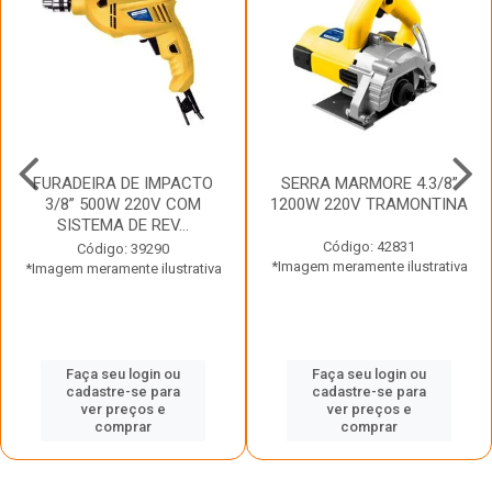
FURADEIRA DE IMPACTO
SERRA MARMORE 4.3/8”
3/8” 500W 220V COM
1200W 220V TRAMONTINA
SISTEMA DE REV...
Código: 42831
Código: 39290
*Imagem meramente ilustrativa
*Imagem meramente ilustrativa
Faça seu login ou
Faça seu login ou
cadastre-se para
cadastre-se para
ver preços e
ver preços e
comprar
comprar