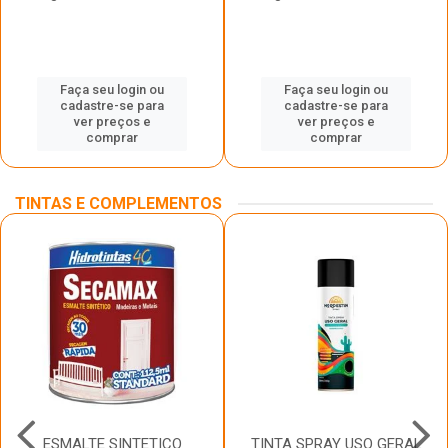
Faça seu login ou
Faça seu login ou
cadastre-se para
cadastre-se para
ver preços e
ver preços e
comprar
comprar
TINTAS E COMPLEMENTOS
ESMALTE SINTETICO
TINTA SPRAY USO GERAL