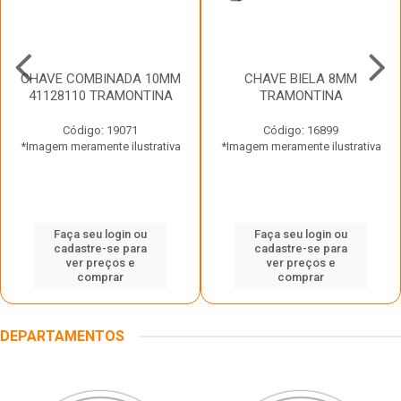
CHAVE COMBINADA 10MM
CHAVE BIELA 8MM
41128110 TRAMONTINA
TRAMONTINA
Código: 19071
Código: 16899
*Imagem meramente ilustrativa
*Imagem meramente ilustrativa
Faça seu login ou
Faça seu login ou
cadastre-se para
cadastre-se para
ver preços e
ver preços e
comprar
comprar
DEPARTAMENTOS