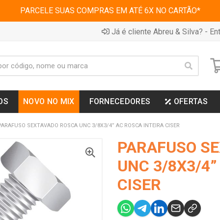
PARCELE SUAS COMPRAS EM ATÉ 6X NO CARTÃO*
Já é cliente Abreu & Silva? - Ent
OS
NOVO NO MIX
FORNECEDORES
OFERTAS
PARAFUSO SEXTAVADO ROSCA UNC 3/8X3/4” AC ROSCA INTEIRA CISER
PARAFUSO S
UNC 3/8X3/4”
CISER