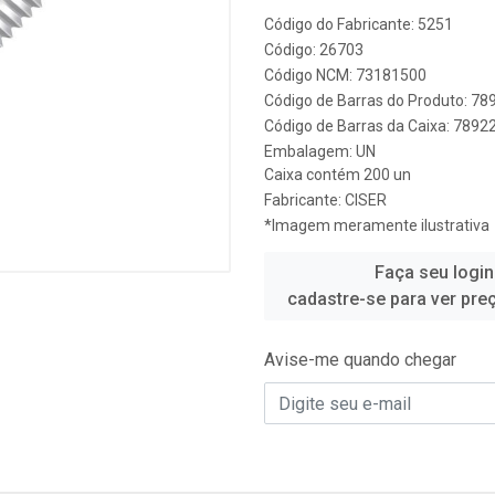
Código do Fabricante: 5251
Código: 26703
Código NCM: 73181500
Código de Barras do Produto: 7
Código de Barras da Caixa: 789
Embalagem: UN
Caixa contém 200 un
Fabricante:
CISER
*Imagem meramente ilustrativa
Faça seu login
cadastre-se para ver pre
Avise-me quando chegar