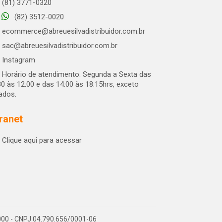
(81) 3771-0320
(82) 3512-0020
ecommerce@abreuesilvadistribuidor.com.br
sac@abreuesilvadistribuidor.com.br
Instagram
Horário de atendimento: Segunda a Sexta das
30 às 12:00 e das 14:00 às 18:15hrs, exceto
iados.
tranet
Clique aqui para acessar
-000 - CNPJ 04.790.656/0001-06