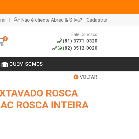
|
rar
Não é cliente Abreu & Silva? - Cadastrar
Fale Conosco
0
(81) 3771-0320
(82) 3512-0020
QUEM SOMOS
VOLTAR
EXTAVADO ROSCA
 AC ROSCA INTEIRA