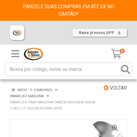
PARCELE SUAS COMPRAS EM ATÉ 6X NO
CARTÃO*
Baixe já nosso APP
0
VOLTAR
INÍCIO
FIXADORES
PARAFUSO MAQUINA
PARAFUSO PARA MAQUINA CABECA REDONDA FENDA
1/4X2.1/2” ROSCA INTEIRA CISER