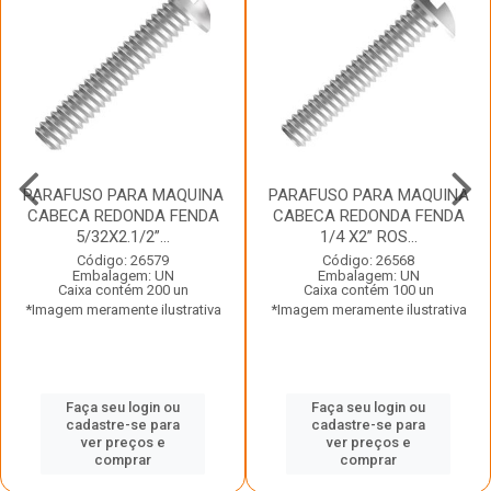
PARAFUSO PARA MAQUINA
PARAFUSO PARA MAQUINA
CABECA REDONDA FENDA
CABECA REDONDA FENDA
5/32X2.1/2”...
1/4 X2” ROS...
Código: 26579
Código: 26568
Embalagem: UN
Embalagem: UN
Caixa contém 200 un
Caixa contém 100 un
*Imagem meramente ilustrativa
*Imagem meramente ilustrativa
Faça seu login ou
Faça seu login ou
cadastre-se para
cadastre-se para
ver preços e
ver preços e
comprar
comprar