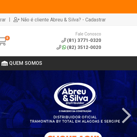
|
rar
Não é cliente Abreu & Silva? - Cadastrar
Fale Conosco
0
(81) 3771-0320
(82) 3512-0020
QUEM SOMOS