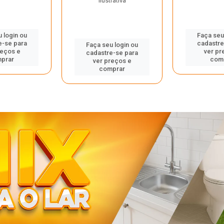
ilustrativa
 login ou
Faça seu
e-se para
cadastre
Faça seu login ou
reços e
ver pr
cadastre-se para
prar
com
ver preços e
comprar