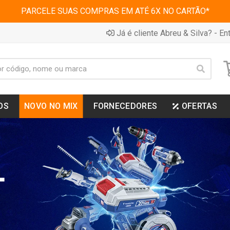
PARCELE SUAS COMPRAS EM ATÉ 6X NO CARTÃO*
Já é cliente Abreu & Silva? - Ent
OS
NOVO NO MIX
FORNECEDORES
OFERTAS