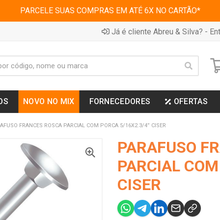
PARCELE SUAS COMPRAS EM ATÉ 6X NO CARTÃO*
Já é cliente Abreu & Silva? - Ent
OS
NOVO NO MIX
FORNECEDORES
OFERTAS
AFUSO FRANCES ROSCA PARCIAL COM PORCA 5/16X2.3/4” CISER
PARAFUSO F
PARCIAL COM 
CISER