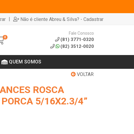
|
rar
Não é cliente Abreu & Silva? - Cadastrar
Fale Conosco
0
(81) 3771-0320
(82) 3512-0020
QUEM SOMOS
VOLTAR
RANCES ROSCA
PORCA 5/16X2.3/4”