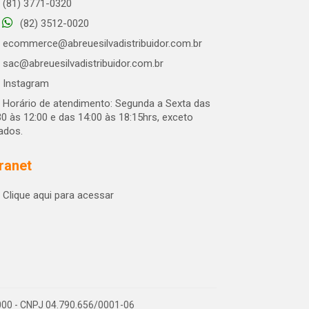
(81) 3771-0320
(82) 3512-0020
ecommerce@abreuesilvadistribuidor.com.br
sac@abreuesilvadistribuidor.com.br
Instagram
Horário de atendimento: Segunda a Sexta das
30 às 12:00 e das 14:00 às 18:15hrs, exceto
iados.
tranet
Clique aqui para acessar
-000 - CNPJ 04.790.656/0001-06