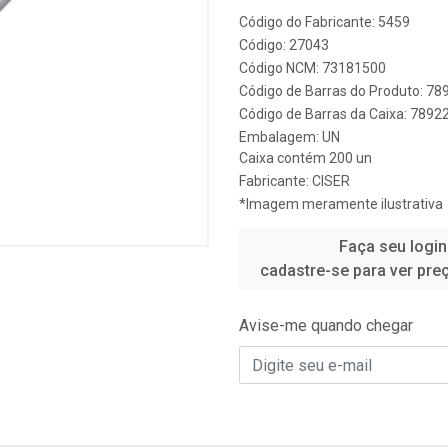
Código do Fabricante: 5459
Código: 27043
Código NCM: 73181500
Código de Barras do Produto: 7
Código de Barras da Caixa: 789
Embalagem: UN
Caixa contém 200 un
Fabricante:
CISER
*Imagem meramente ilustrativa
Faça seu login
cadastre-se para ver pre
Avise-me quando chegar