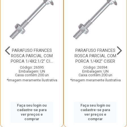
PARAFUSO FRANCES
PARAFUSO FRANCES
ROSCA PARCIAL COM
ROSCA PARCIAL COM
PORCA 1/4X2.1/2” CI...
PORCA 1/4X2” CISER
Código: 26595
Código: 26594
Embalagem: UN
Embalagem: UN
Caixa contém 200 un
Caixa contém 200 un
*Imagem meramente ilustrativa
*Imagem meramente ilustrativa
Faça seu login ou
Faça seu login ou
cadastre-se para
cadastre-se para
ver preços e
ver preços e
comprar
comprar