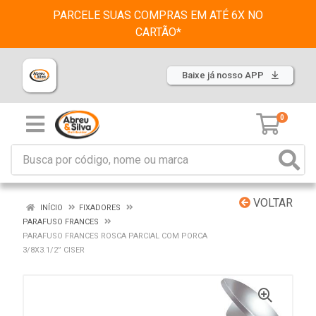
PARCELE SUAS COMPRAS EM ATÉ 6X NO
CARTÃO*
Baixe já nosso APP
0
VOLTAR
INÍCIO
FIXADORES
PARAFUSO FRANCES
PARAFUSO FRANCES ROSCA PARCIAL COM PORCA
3/8X3.1/2” CISER