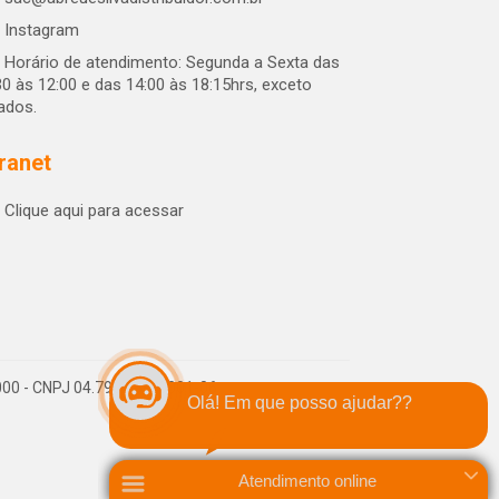
Instagram
Horário de atendimento: Segunda a Sexta das
30 às 12:00 e das 14:00 às 18:15hrs, exceto
iados.
tranet
Clique aqui para acessar
-000 - CNPJ 04.790.656/0001-06