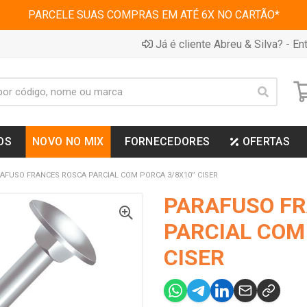
PARCELE SUAS COMPRAS EM ATÉ 6X NO CARTÃO*
Já é cliente Abreu & Silva? - Ent
OS
NOVO NO MIX
FORNECEDORES
OFERTAS
AFUSO FRANCES ROSCA PARCIAL COM PORCA 3/8X10” CISER
PARAFUSO F
PARCIAL COM
CISER