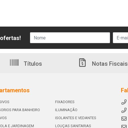
ofertas!
Títulos
Notas Fiscais
artamentos
Fa
SIVOS
FIXADORES
ORIOS PARA BANHEIRO
ILUMINAÇÃO
IVOS
ISOLANTES E VEDANTES
OLA E JARDINAGEM
LOUÇAS SANITARIAS