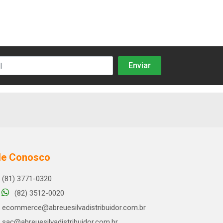
le Conosco
(81) 3771-0320
(82) 3512-0020
ecommerce@abreuesilvadistribuidor.com.br
sac@abreuesilvadistribuidor.com.br