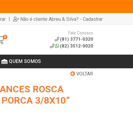
|
rar
Não é cliente Abreu & Silva? - Cadastrar
Fale Conosco
0
(81) 3771-0320
(82) 3512-0020
QUEM SOMOS
VOLTAR
RANCES ROSCA
 PORCA 3/8X10”