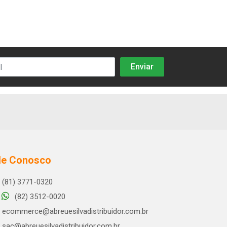
le Conosco
(81) 3771-0320
(82) 3512-0020
ecommerce@abreuesilvadistribuidor.com.br
sac@abreuesilvadistribuidor.com.br