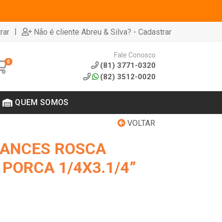
|
rar
Não é cliente Abreu & Silva? - Cadastrar
Fale Conosco
0
(81) 3771-0320
(82) 3512-0020
QUEM SOMOS
VOLTAR
RANCES ROSCA
PORCA 1/4X3.1/4”