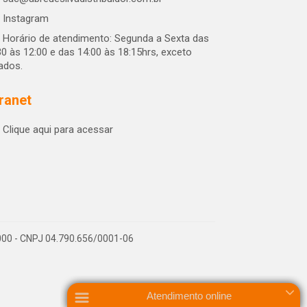
Instagram
Horário de atendimento: Segunda a Sexta das
30 às 12:00 e das 14:00 às 18:15hrs, exceto
iados.
tranet
Clique aqui para acessar
-000 - CNPJ 04.790.656/0001-06