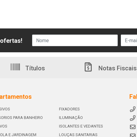
ofertas!
Títulos
Notas Fiscais
artamentos
Fa
SIVOS
FIXADORES
ORIOS PARA BANHEIRO
ILUMINAÇÃO
IVOS
ISOLANTES E VEDANTES
OLA E JARDINAGEM
LOUÇAS SANITARIAS