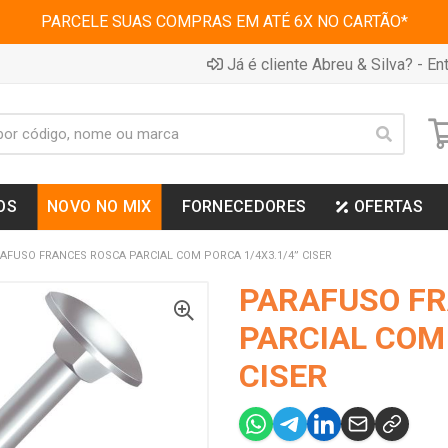
PARCELE SUAS COMPRAS EM ATÉ 6X NO CARTÃO*
Já é cliente Abreu & Silva? - Ent
OS
NOVO NO MIX
FORNECEDORES
OFERTAS
AFUSO FRANCES ROSCA PARCIAL COM PORCA 1/4X3.1/4” CISER
PARAFUSO F
PARCIAL COM 
CISER