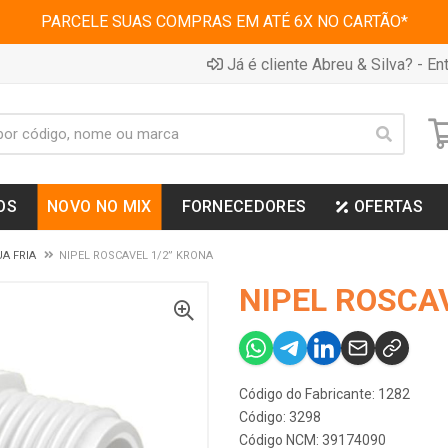
PARCELE SUAS COMPRAS EM ATÉ 6X NO CARTÃO*
Já é cliente Abreu & Silva? - Ent
OS
NOVO NO MIX
FORNECEDORES
OFERTAS
A FRIA
NIPEL ROSCAVEL 1/2” KRONA
NIPEL ROSCA
Código do Fabricante: 1282
Código: 3298
Código NCM: 39174090