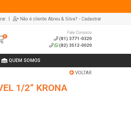
|
rar
Não é cliente Abreu & Silva? - Cadastrar
Fale Conosco
0
(81) 3771-0320
(82) 3512-0020
QUEM SOMOS
VOLTAR
VEL 1/2” KRONA