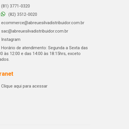
(81) 3771-0320
(82) 3512-0020
ecommerce@abreuesilvadistribuidor.com.br
sac@abreuesilvadistribuidor.com.br
Instagram
Horário de atendimento: Segunda a Sexta das
30 às 12:00 e das 14:00 às 18:15hrs, exceto
iados.
tranet
Clique aqui para acessar