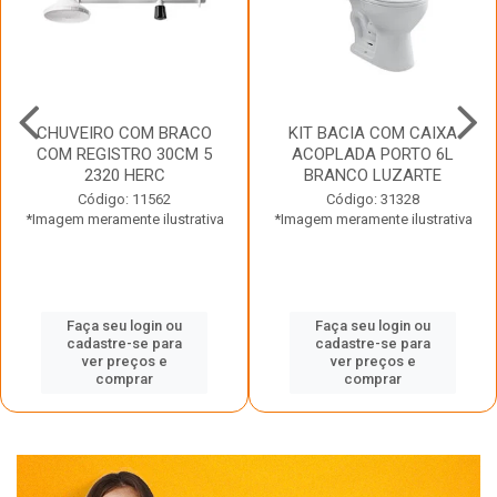
CHUVEIRO COM BRACO
KIT BACIA COM CAIXA
COM REGISTRO 30CM 5
ACOPLADA PORTO 6L
2320 HERC
BRANCO LUZARTE
Código: 11562
Código: 31328
*Imagem meramente ilustrativa
*Imagem meramente ilustrativa
Faça seu login ou
Faça seu login ou
cadastre-se para
cadastre-se para
ver preços e
ver preços e
comprar
comprar