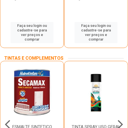
Faça seu login ou
Faça seu login ou
cadastre-se para
cadastre-se para
ver preços e
ver preços e
comprar
comprar
TINTAS E COMPLEMENTOS
ESMALTE SINTETICO
TINTA SPRAY USO GERAL