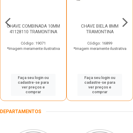
CHAVE COMBINADA 10MM
CHAVE BIELA 8MM
41128110 TRAMONTINA
TRAMONTINA
Código: 19071
Código: 16899
*Imagem meramente ilustrativa
*Imagem meramente ilustrativa
Faça seu login ou
Faça seu login ou
cadastre-se para
cadastre-se para
ver preços e
ver preços e
comprar
comprar
DEPARTAMENTOS