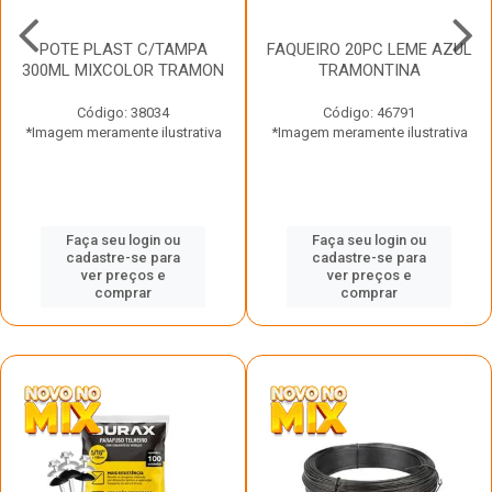
POTE PLAST C/TAMPA
FAQUEIRO 20PC LEME AZUL
300ML MIXCOLOR TRAMON
TRAMONTINA
Código: 38034
Código: 46791
*Imagem meramente ilustrativa
*Imagem meramente ilustrativa
Faça seu login ou
Faça seu login ou
cadastre-se para
cadastre-se para
ver preços e
ver preços e
comprar
comprar