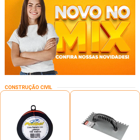
CONSTRUÇÃO CIVIL