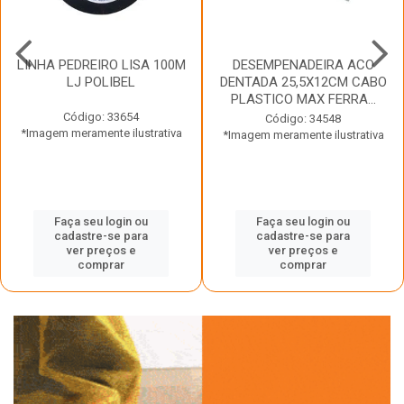
LINHA PEDREIRO LISA 100M
DESEMPENADEIRA ACO
LJ POLIBEL
DENTADA 25,5X12CM CABO
PLASTICO MAX FERRA...
Código: 33654
Código: 34548
*Imagem meramente ilustrativa
*Imagem meramente ilustrativa
Faça seu login ou
Faça seu login ou
cadastre-se para
cadastre-se para
ver preços e
ver preços e
comprar
comprar