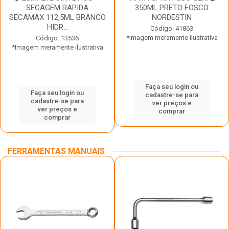
SECAGEM RAPIDA
350ML PRETO FOSCO
SECAMAX 112,5ML BRANCO
NORDESTIN
HIDR...
Código: 41863
*Imagem meramente ilustrativa
Código: 13536
*Imagem meramente ilustrativa
Faça seu login ou
Faça seu login ou
cadastre-se para
cadastre-se para
ver preços e
ver preços e
comprar
comprar
FERRAMENTAS MANUAIS