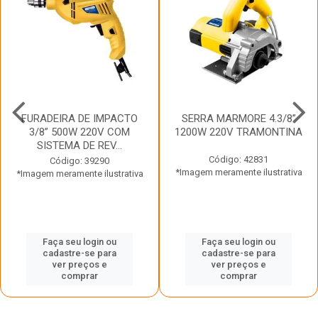
FURADEIRA DE IMPACTO
SERRA MARMORE 4.3/8”
3/8” 500W 220V COM
1200W 220V TRAMONTINA
SISTEMA DE REV...
Código: 42831
Código: 39290
*Imagem meramente ilustrativa
*Imagem meramente ilustrativa
Faça seu login ou
Faça seu login ou
cadastre-se para
cadastre-se para
ver preços e
ver preços e
comprar
comprar