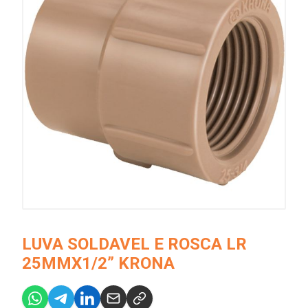
LUVA SOLDAVEL E ROSCA LR
25MMX1/2” KRONA