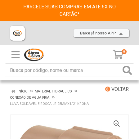
PARCELE SUAS COMPRAS EM ATÉ 6X NO
CARTÃO*
Baixe já nosso APP
0
VOLTAR
INÍCIO
MATERIAL HIDRAULICO
CONEXÃO DE AGUA FRIA
LUVA SOLDAVEL E ROSCA LR 25MMX1/2” KRONA