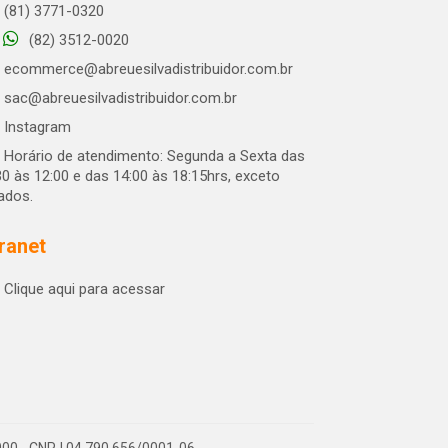
(81) 3771-0320
(82) 3512-0020
ecommerce@abreuesilvadistribuidor.com.br
sac@abreuesilvadistribuidor.com.br
Instagram
Horário de atendimento: Segunda a Sexta das
30 às 12:00 e das 14:00 às 18:15hrs, exceto
iados.
tranet
Clique aqui para acessar