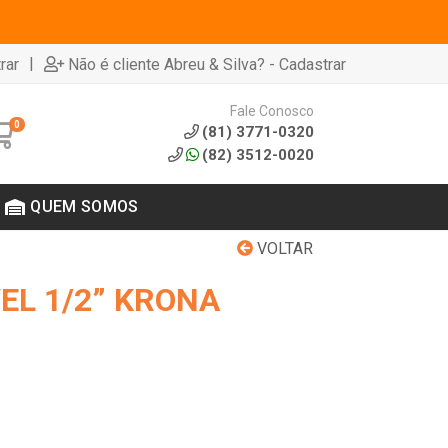
|
rar
Não é cliente Abreu & Silva? - Cadastrar
Fale Conosco
0
(81) 3771-0320
(82) 3512-0020
QUEM SOMOS
VOLTAR
EL 1/2” KRONA