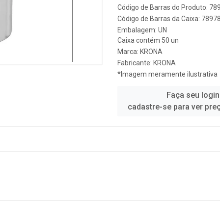
Código de Barras do Produto: 7
Código de Barras da Caixa: 789
Embalagem: UN
Caixa contém 50 un
Marca:
KRONA
Fabricante:
KRONA
*Imagem meramente ilustrativa
Faça seu login
cadastre-se para ver pre