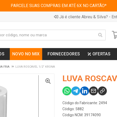
PARCELE SUAS COMPRAS EM ATÉ 6X NO CARTÃO*
Já é cliente Abreu & Silva? - Ent
OS
NOVO NO MIX
FORNECEDORES
OFERTAS
A FRIA
LUVA ROSCAVEL 1/2” KRONA
LUVA ROSCAV
Código do Fabricante: 2494
Código: 5882
Código NCM: 39174090