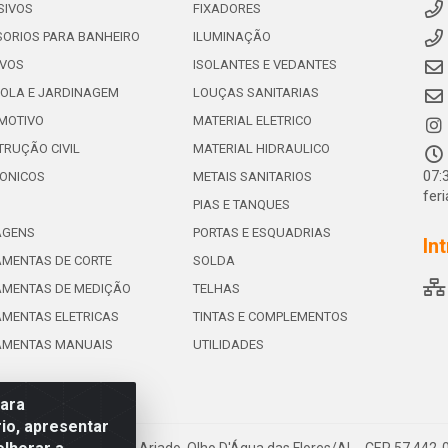
SIVOS
FIXADORES
ORIOS PARA BANHEIRO
ILUMINAÇÃO
IVOS
ISOLANTES E VEDANTES
OLA E JARDINAGEM
LOUÇAS SANITARIAS
MOTIVO
MATERIAL ELETRICO
RUÇÃO CIVIL
MATERIAL HIDRAULICO
07:
ONICOS
METAIS SANITARIOS
fer
PIAS E TANQUES
AGENS
PORTAS E ESQUADRIAS
In
MENTAS DE CORTE
SOLDA
AMENTAS DE MEDIÇÃO
TELHAS
MENTAS ELETRICAS
TINTAS E COMPLEMENTOS
AMENTAS MANUAIS
UTILIDADES
para
io, apresentar