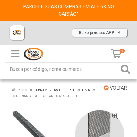
PARCELE SUAS COMPRAS EM ATÉ 6X NO
CARTÃO*
Baixe já nosso APP
0
VOLTAR
INÍCIO
FERRAMENTAS DE CORTE
LIMA
LIMA TRIANGULAR BASTARDA 4” STARRETT