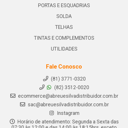
PORTAS E ESQUADRIAS
SOLDA
TELHAS
TINTAS E COMPLEMENTOS
UTILIDADES
Fale Conosco
(81) 3771-0320
(82) 3512-0020
ecommerce@abreuesilvadistribuidor.com.br
sac@abreuesilvadistribuidor.com.br
Instagram
Horário de atendimento: Segunda a Sexta das
07:30 às 12:00 e das 14:00 às 18:15hrs, exceto