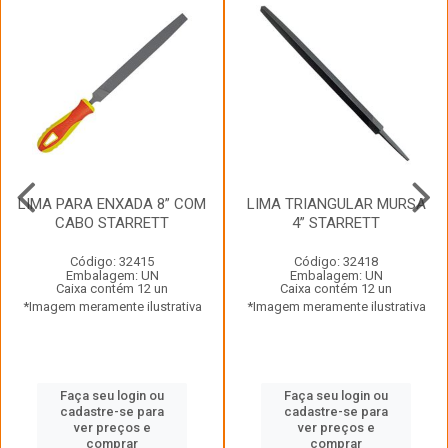
LIMA PARA ENXADA 8” COM
LIMA TRIANGULAR MURSA
CABO STARRETT
4” STARRETT
Código: 32415
Código: 32418
Embalagem: UN
Embalagem: UN
Caixa contém 12 un
Caixa contém 12 un
*Imagem meramente ilustrativa
*Imagem meramente ilustrativa
Faça seu login ou
Faça seu login ou
cadastre-se para
cadastre-se para
ver preços e
ver preços e
comprar
comprar