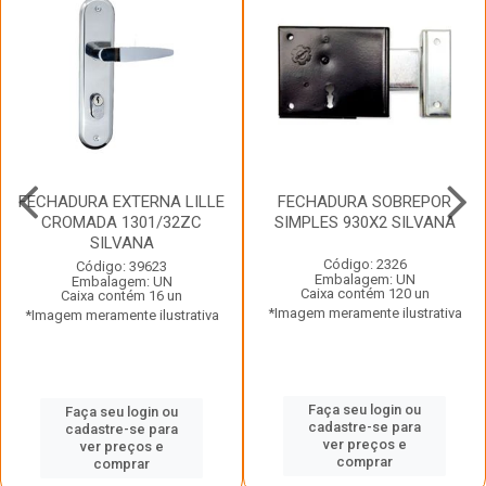
FECHADURA EXTERNA LILLE
FECHADURA SOBREPOR
CROMADA 1301/32ZC
SIMPLES 930X2 SILVANA
SILVANA
Código: 2326
Código: 39623
Embalagem: UN
Embalagem: UN
Caixa contém 120 un
Caixa contém 16 un
*Imagem meramente ilustrativa
*Imagem meramente ilustrativa
Faça seu login ou
Faça seu login ou
cadastre-se para
cadastre-se para
ver preços e
ver preços e
comprar
comprar