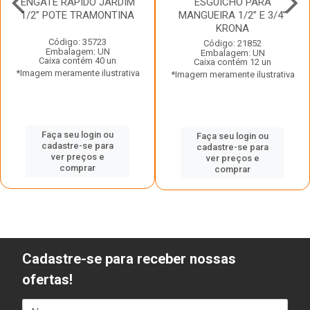
ENGATE RAPIDO JARDIM
ESGUICHO PARA
1/2” POTE TRAMONTINA
MANGUEIRA 1/2” E 3/4”
KRONA
Código: 35723
Código: 21852
Embalagem: UN
Embalagem: UN
Caixa contém 40 un
Caixa contém 12 un
*Imagem meramente ilustrativa
*Imagem meramente ilustrativa
Faça seu login ou
Faça seu login ou
cadastre-se para
cadastre-se para
ver preços e
ver preços e
comprar
comprar
Cadastre-se para receber nossas
ofertas!