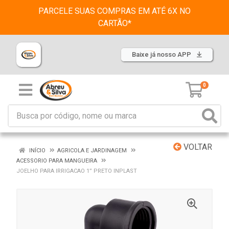
PARCELE SUAS COMPRAS EM ATÉ 6X NO
CARTÃO*
Baixe já nosso APP
0
VOLTAR
INÍCIO
AGRICOLA E JARDINAGEM
ACESSORIO PARA MANGUEIRA
JOELHO PARA IRRIGACAO 1” PRETO INPLAST