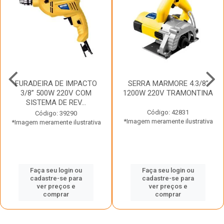
FURADEIRA DE IMPACTO
SERRA MARMORE 4.3/8”
3/8” 500W 220V COM
1200W 220V TRAMONTINA
SISTEMA DE REV...
Código: 42831
Código: 39290
*Imagem meramente ilustrativa
*Imagem meramente ilustrativa
Faça seu login ou
Faça seu login ou
cadastre-se para
cadastre-se para
ver preços e
ver preços e
comprar
comprar