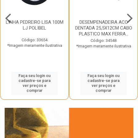
LINHA PEDREIRO LISA 100M
DESEMPENADEIRA ACO
LJ POLIBEL
DENTADA 25,5X12CM CABO
PLASTICO MAX FERRA...
Código: 33654
Código: 34548
*Imagem meramente ilustrativa
*Imagem meramente ilustrativa
Faça seu login ou
Faça seu login ou
cadastre-se para
cadastre-se para
ver preços e
ver preços e
comprar
comprar