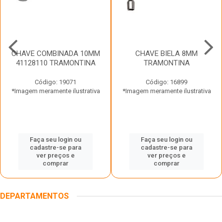
CHAVE COMBINADA 10MM
CHAVE BIELA 8MM
41128110 TRAMONTINA
TRAMONTINA
Código: 19071
Código: 16899
*Imagem meramente ilustrativa
*Imagem meramente ilustrativa
Faça seu login ou
Faça seu login ou
cadastre-se para
cadastre-se para
ver preços e
ver preços e
comprar
comprar
DEPARTAMENTOS