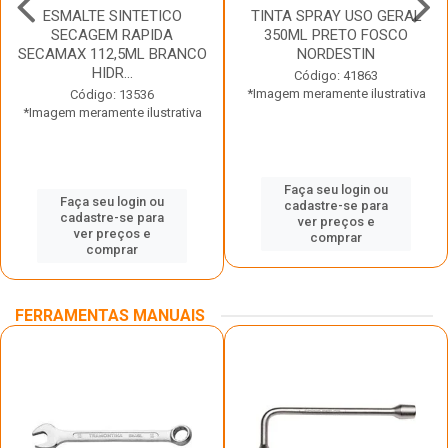
ESMALTE SINTETICO
TINTA SPRAY USO GERAL
SECAGEM RAPIDA
350ML PRETO FOSCO
SECAMAX 112,5ML BRANCO
NORDESTIN
HIDR...
Código: 41863
*Imagem meramente ilustrativa
Código: 13536
*Imagem meramente ilustrativa
Faça seu login ou
Faça seu login ou
cadastre-se para
cadastre-se para
ver preços e
ver preços e
comprar
comprar
FERRAMENTAS MANUAIS