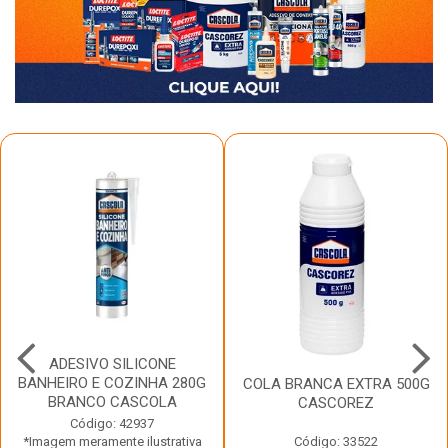
ADESIVO SILICONE
BANHEIRO E COZINHA 280G
COLA BRANCA EXTRA 500G
BRANCO CASCOLA
CASCOREZ
Código: 42937
*Imagem meramente ilustrativa
Código: 33522