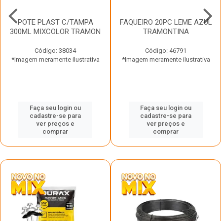
POTE PLAST C/TAMPA
FAQUEIRO 20PC LEME AZUL
300ML MIXCOLOR TRAMON
TRAMONTINA
Código: 38034
Código: 46791
*Imagem meramente ilustrativa
*Imagem meramente ilustrativa
Faça seu login ou
Faça seu login ou
cadastre-se para
cadastre-se para
ver preços e
ver preços e
comprar
comprar