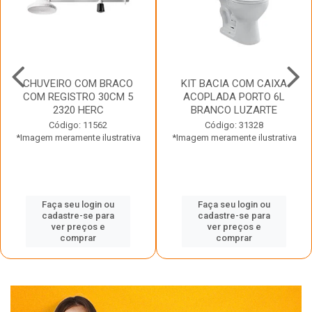
CHUVEIRO COM BRACO
KIT BACIA COM CAIXA
COM REGISTRO 30CM 5
ACOPLADA PORTO 6L
2320 HERC
BRANCO LUZARTE
Código: 11562
Código: 31328
*Imagem meramente ilustrativa
*Imagem meramente ilustrativa
Faça seu login ou
Faça seu login ou
cadastre-se para
cadastre-se para
ver preços e
ver preços e
comprar
comprar