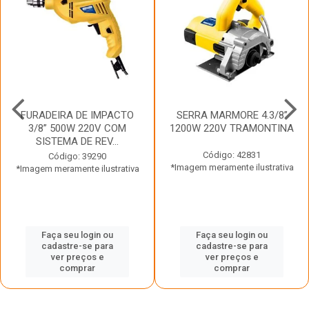
FURADEIRA DE IMPACTO
SERRA MARMORE 4.3/8”
3/8” 500W 220V COM
1200W 220V TRAMONTINA
SISTEMA DE REV...
Código: 42831
Código: 39290
*Imagem meramente ilustrativa
*Imagem meramente ilustrativa
Faça seu login ou
Faça seu login ou
cadastre-se para
cadastre-se para
ver preços e
ver preços e
comprar
comprar