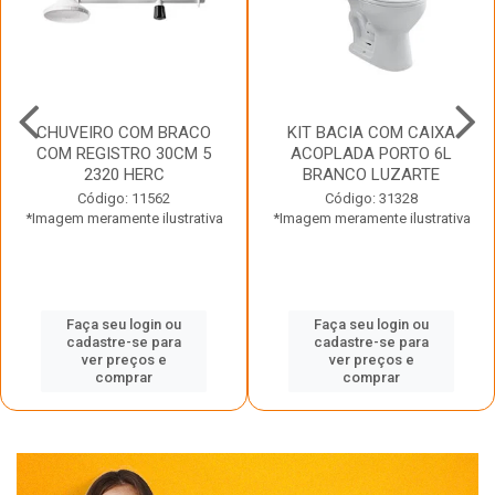
CHUVEIRO COM BRACO
KIT BACIA COM CAIXA
COM REGISTRO 30CM 5
ACOPLADA PORTO 6L
2320 HERC
BRANCO LUZARTE
Código: 11562
Código: 31328
*Imagem meramente ilustrativa
*Imagem meramente ilustrativa
Faça seu login ou
Faça seu login ou
cadastre-se para
cadastre-se para
ver preços e
ver preços e
comprar
comprar