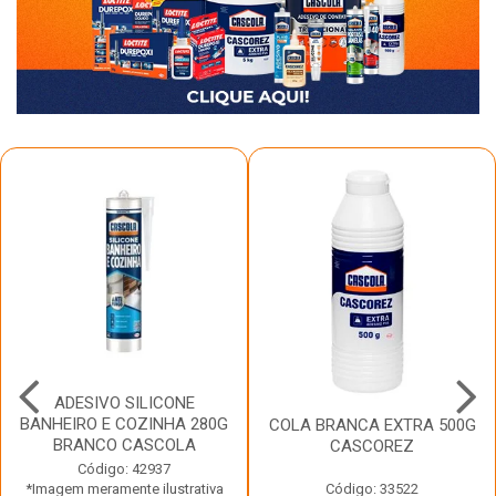
ADESIVO SILICONE
BANHEIRO E COZINHA 280G
COLA BRANCA EXTRA 500G
BRANCO CASCOLA
CASCOREZ
Código: 42937
*Imagem meramente ilustrativa
Código: 33522