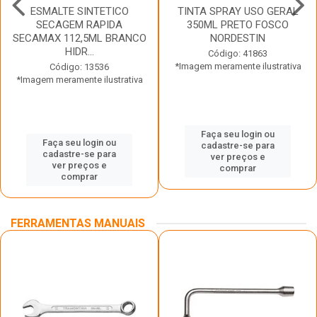
ESMALTE SINTETICO
TINTA SPRAY USO GERAL
SECAGEM RAPIDA
350ML PRETO FOSCO
SECAMAX 112,5ML BRANCO
NORDESTIN
HIDR...
Código: 41863
*Imagem meramente ilustrativa
Código: 13536
*Imagem meramente ilustrativa
Faça seu login ou
Faça seu login ou
cadastre-se para
cadastre-se para
ver preços e
ver preços e
comprar
comprar
FERRAMENTAS MANUAIS