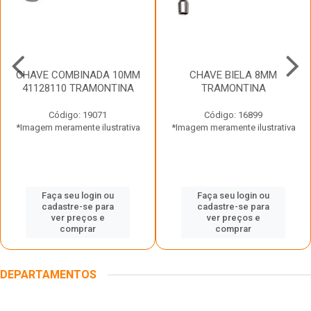
CHAVE COMBINADA 10MM
CHAVE BIELA 8MM
41128110 TRAMONTINA
TRAMONTINA
Código: 19071
Código: 16899
*Imagem meramente ilustrativa
*Imagem meramente ilustrativa
Faça seu login ou
Faça seu login ou
cadastre-se para
cadastre-se para
ver preços e
ver preços e
comprar
comprar
DEPARTAMENTOS