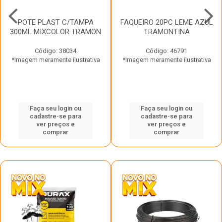
POTE PLAST C/TAMPA
FAQUEIRO 20PC LEME AZUL
300ML MIXCOLOR TRAMON
TRAMONTINA
Código: 38034
Código: 46791
*Imagem meramente ilustrativa
*Imagem meramente ilustrativa
Faça seu login ou
Faça seu login ou
cadastre-se para
cadastre-se para
ver preços e
ver preços e
comprar
comprar