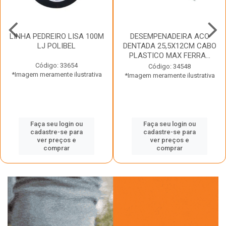
LINHA PEDREIRO LISA 100M
DESEMPENADEIRA ACO
LJ POLIBEL
DENTADA 25,5X12CM CABO
PLASTICO MAX FERRA...
Código: 33654
Código: 34548
*Imagem meramente ilustrativa
*Imagem meramente ilustrativa
Faça seu login ou
Faça seu login ou
cadastre-se para
cadastre-se para
ver preços e
ver preços e
comprar
comprar