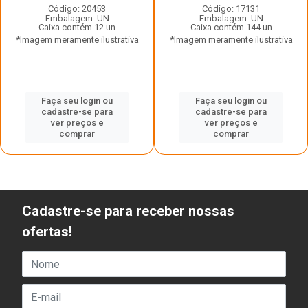
Código: 20453
Código: 17131
Embalagem: UN
Embalagem: UN
Caixa contém 12 un
Caixa contém 144 un
*Imagem meramente ilustrativa
*Imagem meramente ilustrativa
Faça seu login ou
Faça seu login ou
cadastre-se para
cadastre-se para
ver preços e
ver preços e
comprar
comprar
Cadastre-se para receber nossas
ofertas!