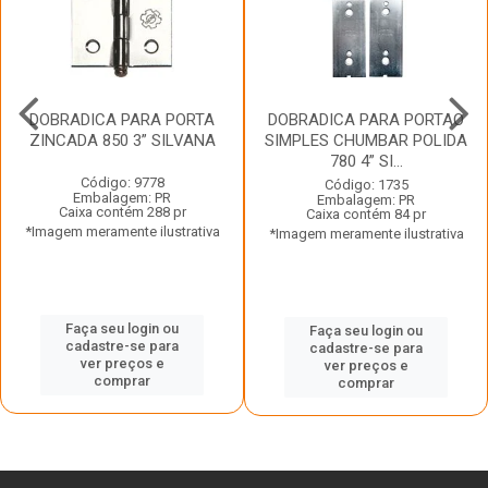
DOBRADICA PARA PORTA
DOBRADICA PARA PORTAO
ZINCADA 850 3” SILVANA
SIMPLES CHUMBAR POLIDA
780 4” SI...
Código: 9778
Código: 1735
Embalagem: PR
Embalagem: PR
Caixa contém 288 pr
Caixa contém 84 pr
*Imagem meramente ilustrativa
*Imagem meramente ilustrativa
Faça seu login ou
Faça seu login ou
cadastre-se para
cadastre-se para
ver preços e
ver preços e
comprar
comprar