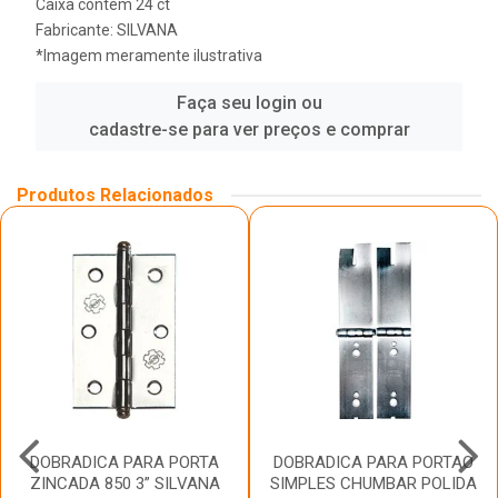
Caixa contém 24 ct
Fabricante:
SILVANA
*Imagem meramente ilustrativa
Faça seu login ou
cadastre-se para ver preços e comprar
Produtos Relacionados
DOBRADICA PARA PORTA
DOBRADICA PARA PORTAO
ZINCADA 850 3” SILVANA
SIMPLES CHUMBAR POLIDA