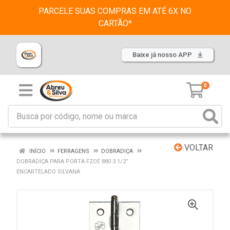
PARCELE SUAS COMPRAS EM ATÉ 6X NO
CARTÃO*
Baixe já nosso APP
0
VOLTAR
INÍCIO
FERRAGENS
DOBRADIÇA
DOBRADIÇA PARA PORTA FZOE 880 3.1/2”
ENCARTELADO SILVANA