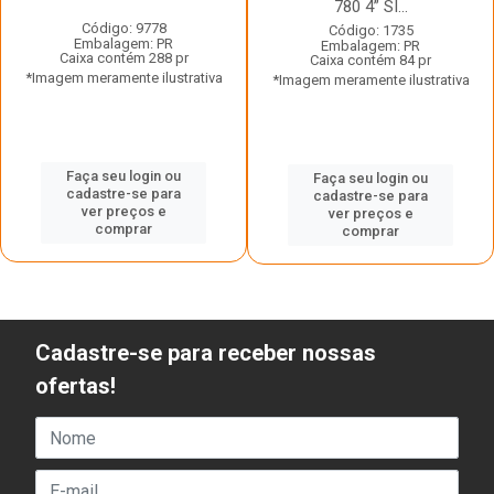
780 4” SI...
Código: 9778
Código: 1735
Embalagem: PR
Embalagem: PR
Caixa contém 288 pr
Caixa contém 84 pr
*Imagem meramente ilustrativa
*Imagem meramente ilustrativa
Faça seu login ou
Faça seu login ou
cadastre-se para
cadastre-se para
ver preços e
ver preços e
comprar
comprar
Cadastre-se para receber nossas
ofertas!